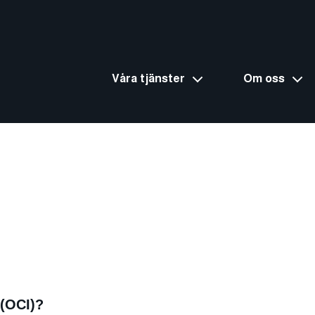
Våra tjänster
Om oss
 (OCI)?