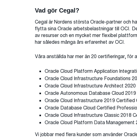
Vad gör Cegal?
Cegal är Nordens största Oracle-partner och har
flytta sina Oracle arbetsbelastningar till OCI. D
av resurser och en mycket mer flexibel plattfor
har således många års erfarenhet av OCI.
Våra anställda har mer än 20 certifieringar, för
Oracle Cloud Platform Application Integrat
Oracle Cloud Infrastructure Foundations 2
Oracle Cloud Infrastructure Architect 2020
Oracle Autonomous Database Cloud 2019 C
Oracle Cloud Infrastructure 2019 Certifie
Oracle Database Cloud Certified Professi
Oracle Cloud Infrastructure Classic 2018 C
Oracle Cloud Platform Data Management 
Vi jobbar med flera kunder som använder Oracl