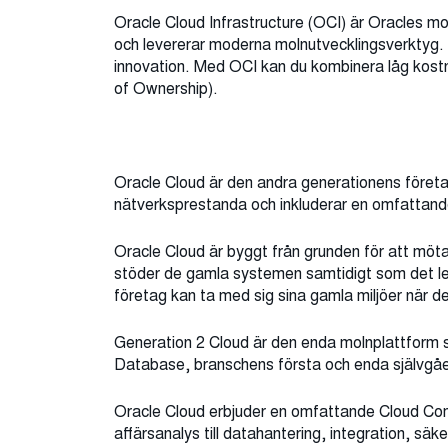
Oracle Cloud Infrastructure (OCI) är Oracles mo
och levererar moderna molnutvecklingsverktyg. 
innovation. Med OCI kan du kombinera låg kost
of Ownership).
Oracle Cloud är den andra generationens företa
nätverksprestanda och inkluderar en omfattande 
Oracle Cloud är byggt från grunden för att möt
stöder de gamla systemen samtidigt som det le
företag kan ta med sig sina gamla miljöer när 
Generation 2 Cloud är den enda molnplattform 
Database, branschens första och enda självg
Oracle Cloud erbjuder en omfattande Cloud Comp
affärsanalys till datahantering, integration, säkerh