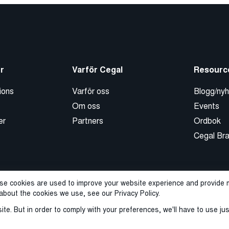
r
Varför Cegal
Resourc
ions
Varför oss
Blogg/nyh
Om oss
Events
er
Partners
Ordbok
Cegal Br
se cookies are used to improve your website experience and provide m
about the cookies we use, see our Privacy Policy.
ite. But in order to comply with your preferences, we'll have to use ju