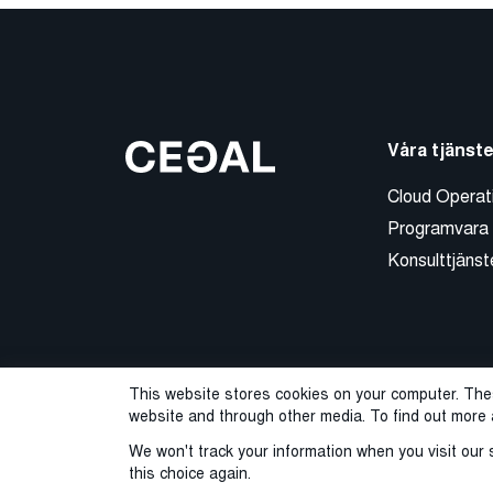
Våra tjänste
Cloud Operat
Programvara
Konsulttjänst
This website stores cookies on your computer. The
website and through other media. To find out more 
We won't track your information when you visit our s
this choice again.