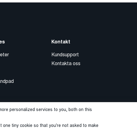
es
Kontakt
eter
Kundsupport
Kontakta oss
andpad
ore personalized services to you, both on this
st one tiny cookie so that you're not asked to make