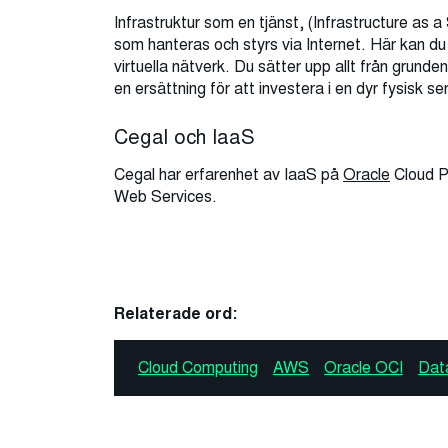
Infrastruktur som en tjänst, (Infrastructure as a
som hanteras och styrs via Internet. Här kan du
virtuella nätverk. Du sätter upp allt från grunde
en ersättning för att investera i en dyr fysisk s
Cegal och IaaS
Cegal har erfarenhet av IaaS på
Oracle
Cloud P
Web Services.
Relaterade ord:
Cloud Computing
AWS
Oracle OCI
Dat