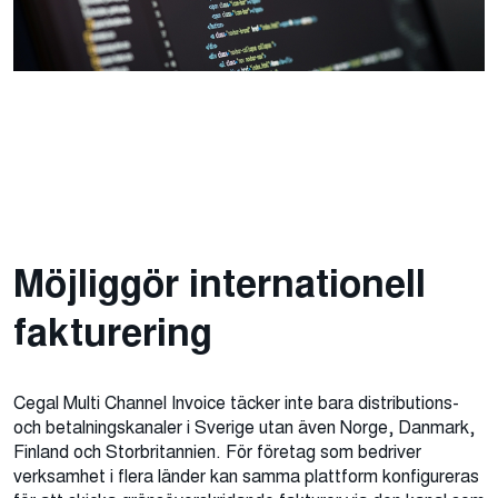
Möjliggör internationell
fakturering
Cegal Multi Channel Invoice täcker inte bara distributions-
och betalningskanaler i Sverige utan även Norge, Danmark,
Finland och Storbritannien. För företag som bedriver
verksamhet i flera länder kan samma plattform konfigureras