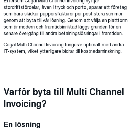
Eftersom Cegal Multi Channel Invoicing nyttjar
stordriftsfördelar, även i tryck och porto, sparar ett företag
som bara skickar pappersfakturor per post stora summor
genom att byta till vår lösning. Genom att välja en plattform
som är modern och framtidsinriktad läggs grunden för en
senare övergång till andra betalningslösningar i framtiden.
Cegal Multi Channel Invoicing fungerar optimalt med andra
IT-system, vilket ytterligare bidrar till kostnadsminskning.
Varför byta till Multi Channel
Invoicing?
En lösning