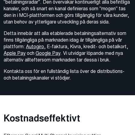
"betalningsradar". Den övervakar kontinuerligt alla befintliga
kanaler, och så snart en kanal definieras som "mogen" tas
den in i MCI-plattformen och görs tillgänglig för våra kunder,
utan behov av ytterligare utveckling på deras sida.
Detta innebär att alla etablerade betalningsalternativ som
finns tillgängliga på marknaden idag är tillgängliga på vår
plattform:
Autogiro
, E-faktura, Kivra, kredit- och betalkort,
Apple Pay
och
Google Pay
. Vi utvidgar löpande med nya
alternativ allteftersom marknaden tar dessa i bruk.
Kontakta oss för en fullständig lista över de distributions-
och betalningskanaler vi stödjer.
Kostnadseffektivt