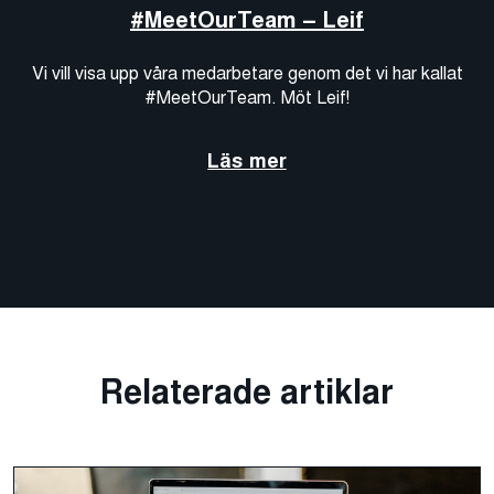
#MeetOurTeam – Leif
Vi vill visa upp våra medarbetare genom det vi har kallat
#MeetOurTeam. Möt Leif!
Läs mer
Relaterade artiklar