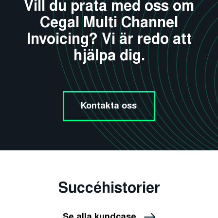
Vill du prata med oss om
Cegal Multi Channel
Invoicing? Vi är redo att
hjälpa dig.
Kontakta oss
Succéhistorier
Se alla kundcase