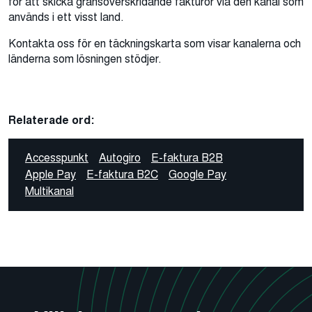
för att skicka gränsöverskridande fakturor via den kanal som
används i ett visst land.
Kontakta oss för en täckningskarta som visar kanalerna och
länderna som lösningen stödjer.
Relaterade ord:
Accesspunkt
Autogiro
E-faktura B2B
Apple Pay
E-faktura B2C
Google Pay
Multikanal