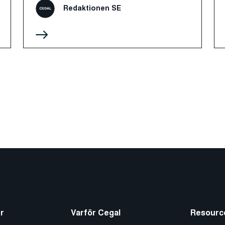
Redaktionen SE
r
Varför Cegal
Resourc