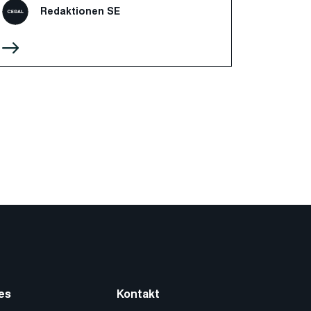
Redaktionen SE
es
Kontakt