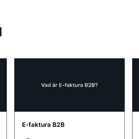
l
E-faktura B2B