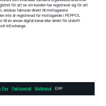
tret för att se om kunden har registrerat sig för att
skickas fakturan direkt till mottagarens
en inte är registrerad för mottagande i PEPPOL
 till en annan digital kanal eller direkt för utskrift.
 och InExchange.
e Pay
Fakturamall
Multikanal
ERP