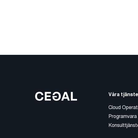
Våra tjänste
Cloud Operat
Programvara
Konsulttjänst