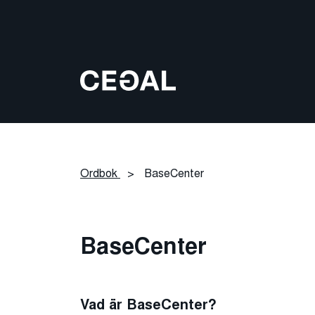
Ordbok
>
BaseCenter
BaseCenter
Vad är BaseCenter?