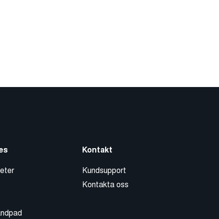
es
Kontakt
eter
Kundsupport
Kontakta oss
andpad