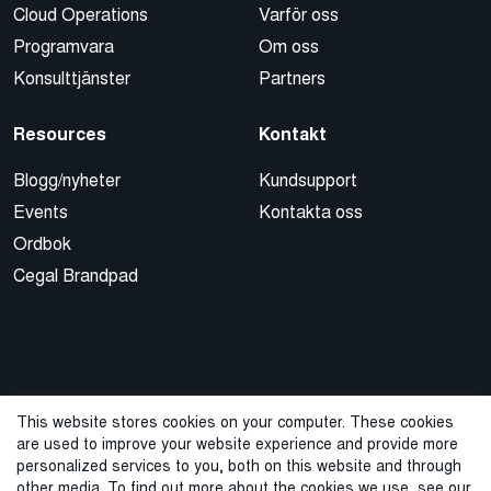
Cloud Operations
Varför oss
Programvara
Om oss
Konsulttjänster
Partners
Resources
Kontakt
Blogg/nyheter
Kundsupport
Events
Kontakta oss
Ordbok
Cegal Brandpad
This website stores cookies on your computer. These cookies
are used to improve your website experience and provide more
© 2026 Cegal
personalized services to you, both on this website and through
other media. To find out more about the cookies we use, see our