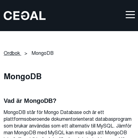
Ordbok
>
MongoDB
MongoDB
Vad är MongoDB?
MongoDB står för Mongo Database och är ett
plattformsoberoende dokumentorienterat databasprogram
som brukar användas som ett alternativ till MySQL. Jämför
man MongoDB med MySQL kan man säga att MongoDB