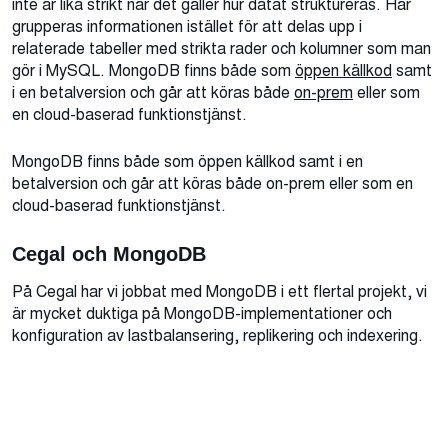
inte är lika strikt när det gäller hur datat struktureras. Här
grupperas informationen istället för att delas upp i
relaterade tabeller med strikta rader och kolumner som man
gör i MySQL. MongoDB finns både som
öppen källkod
samt
i en betalversion och går att köras både
on-prem
eller som
en cloud-baserad funktionstjänst.
MongoDB finns både som öppen källkod samt i en
betalversion och går att köras både on-prem eller som en
cloud-baserad funktionstjänst.
Cegal och MongoDB
På Cegal har vi jobbat med MongoDB i ett flertal projekt, vi
är mycket duktiga på MongoDB-implementationer och
konfiguration av lastbalansering, replikering och indexering.