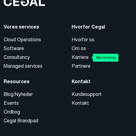
Vores services
Hvorfor Cegal
Cloud Operations
Hvorfor os
Software
Om os
Consultancy
Karriere
We’re hiring
Managed services
Partnere
Resources
Kontakt
Blog/Nyheder
Kundesupport
Events
Kontakt
Ordbog
Cegal Brandpad