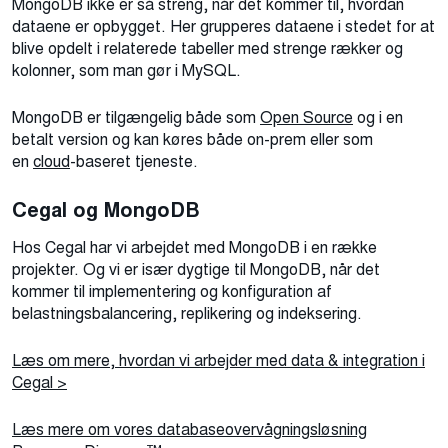
MongoDB ikke er så streng, når det kommer til, hvordan
dataene er opbygget. Her grupperes dataene i stedet for at
blive opdelt i relaterede tabeller med strenge rækker og
kolonner, som man gør i MySQL.
MongoDB er tilgængelig både som
Open Source
og i en
betalt version og kan køres både on-prem eller som
en
cloud
-baseret tjeneste.
Cegal og MongoDB
Hos Cegal har vi arbejdet med MongoDB i en række
projekter. Og vi er især dygtige til MongoDB, når det
kommer til implementering og konfiguration af
belastningsbalancering, replikering og indeksering.
Læs om mere, hvordan vi arbejder med data & integration i
Cegal >
Læs mere om vores databaseovervågningsløsning