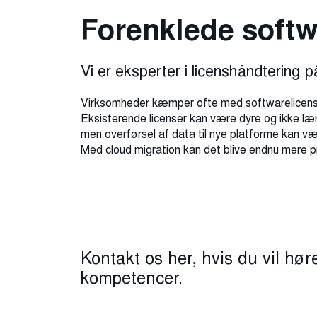
Forenklede softw
Vi er eksperter i licenshåndtering p
Virksomheder kæmper ofte med softwarelicenser
Eksisterende licenser kan være dyre og ikke læ
men overførsel af data til nye platforme kan væ
Med cloud migration kan det blive endnu mere 
Kontakt os her, hvis du vil hø
kompetencer.