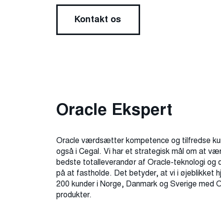
Kontakt os
Oracle Ekspert
Oracle værdsætter kompetence og tilfredse kun
også i Cegal. Vi har et strategisk mål om at v
bedste totalleverandør af Oracle-teknologi og 
på at fastholde. Det betyder, at vi i øjeblikket
200 kunder i Norge, Danmark og Sverige med Or
produkter.