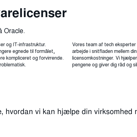
arelicenser
å Oracle.
 og IT-infrastruktur.
Vores team af tech eksperter e
ngere egnede til formålet,
arbejde i snitfladen mellem di
re kompliceret og forvirrende.
licensomkostninger. Vi hjælpe
problematisk.
pengene og giver dig råd og si
re, hvordan vi kan hjælpe din virksomhed