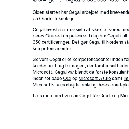
Siden starten har Cegal arbejdet med krævende
på Oracle-teknologi.
Cegal investerer massivt i at sikre, at vores 
deres Oracle-kompetence. I dag har Cegal i alt 
350 certificeringer. Det gør Cegal til Nordens s
kompetencecenter.
Selvom Cegal er et kompetencecenter inden for 
kunder har brug for nogen, der forstår snitflade
Microsoft. Cegal var blandt de første konsule
inden for både
OCI
og
Microsoft Azure
samt
In
Microsofts samarbejde omkring deres cloud-pl
Læs mere om hvordan Cegal får Oracle og Micro