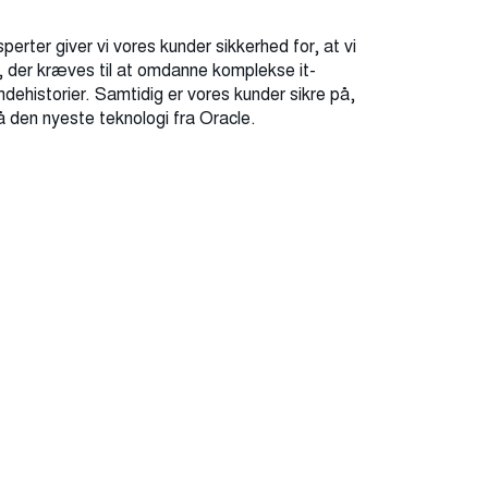
rter giver vi vores kunder sikkerhed for, at vi
g, der kræves til at omdanne komplekse it-
ndehistorier. Samtidig er vores kunder sikre på,
på den nyeste teknologi fra Oracle.