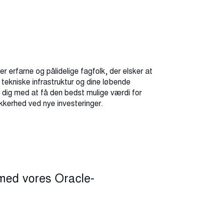
r erfarne og pålidelige fagfolk, der elsker at
n tekniske infrastruktur og dine løbende
r dig med at få den bedst mulige værdi for
kkerhed ved nye investeringer.
 med vores Oracle-