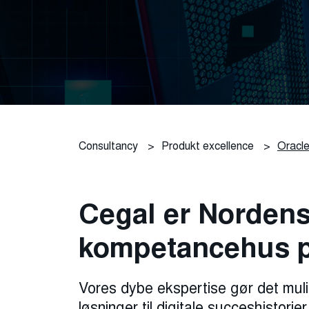
Consultancy
>
Produkt excellence
>
Oracle
Cegal er Nordens
kompetancehus p
Vores dybe ekspertise gør det mul
løsninger til digitale succeshistorie