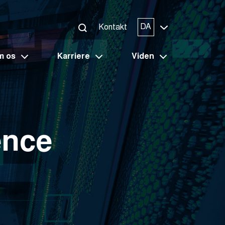
DA
Kontakt
m os
Karriere
Viden
ence