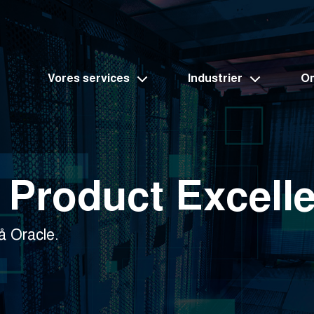
Vores services
Industrier
O
 Product Excell
å Oracle.