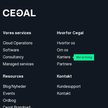
Vores services
Hvorfor Cegal
Cloud Operations
Hvorfor os
Software
Om os
Consultancy
Karriere
We’re hiring
Managed services
Partnere
Resources
Kontakt
Blog/Nyheder
Kundesupport
Events
Kontakt
Ordbog
Cegal Brandpad