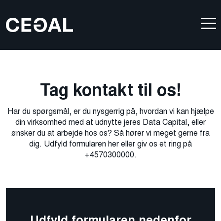
Tag kontakt til os!
Har du spørgsmål, er du nysgerrig på, hvordan vi kan hjælpe
din virksomhed med at udnytte jeres Data Capital, eller
ønsker du at arbejde hos os? Så hører vi meget gerne fra
dig. Udfyld formularen her eller giv os et ring på
+4570300000.​
Udfyld formularen nedenfor