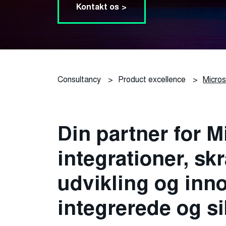
Kontakt os >
Consultancy
>
Product excellence
>
Micros
Din partner for M
integrationer, s
udvikling og inno
integrerede og si