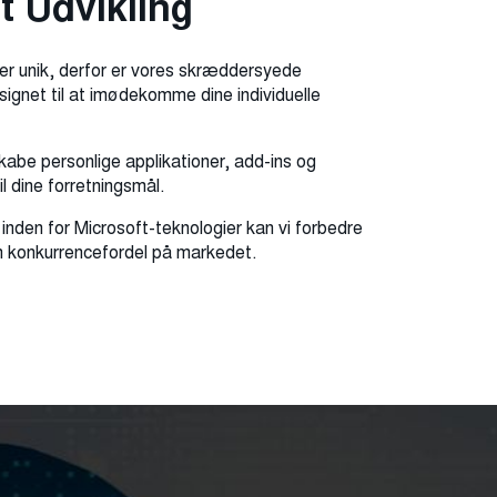
 Udvikling
 er unik, derfor er vores skræddersyede
esignet til at imødekomme dine individuelle
kabe personlige applikationer, add-ins og
il dine forretningsmål.
inden for Microsoft-teknologier kan vi forbedre
en konkurrencefordel på markedet.