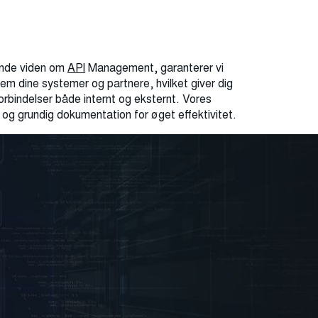
ende viden om
API
Management, garanterer vi
em dine systemer og partnere, hvilket giver dig
forbindelser både internt og eksternt. Vores
 og grundig dokumentation for øget effektivitet.