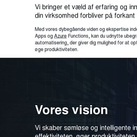
Vi bringer et væld af erfaring og inn
din virksomhed forbliver på forkant
Med vores dybegående viden og ekspertise ind
Apps og
Azure
Functions, kan du udnytte ubeg
automatisering, der giver dig mulighed for at o
øge produktiviteten.
Vores vision
Vi skaber sømløse og intelligente in
effektiviteten, øger produktivitet