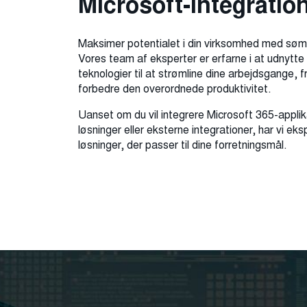
Microsoft-Integratio
Maksimer potentialet i din virksomhed med søml
Vores team af eksperter er erfarne i at udnytte 
teknologier til at strømline dine arbejdsgange
forbedre den overordnede produktivitet.
Uanset om du vil integrere Microsoft 365-applik
løsninger eller eksterne integrationer, har vi eksp
løsninger, der passer til dine forretningsmål.