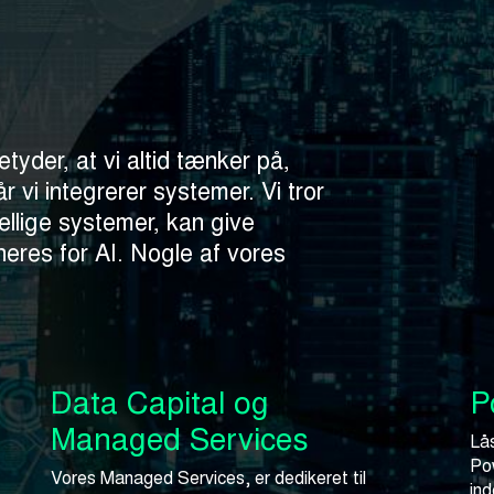
etyder, at vi altid tænker på,
 vi integrerer systemer. Vi tror
ellige systemer, kan give
neres for AI. Nogle af vores
Data Capital og
P
Managed Services
Lås
Po
Vores Managed Services, er dedikeret til
ind