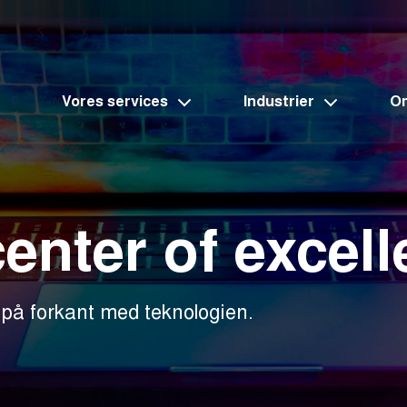
Vores services
Industrier
O
enter of excel
r på forkant med teknologien.