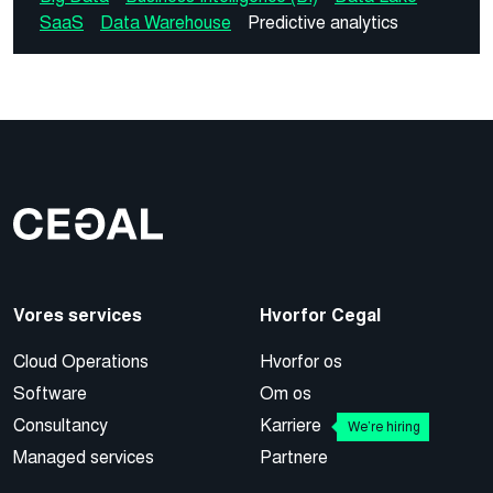
SaaS
Data Warehouse
Predictive analytics
Vores services
Hvorfor Cegal
Cloud Operations
Hvorfor os
Software
Om os
Consultancy
Karriere
We’re hiring
Managed services
Partnere