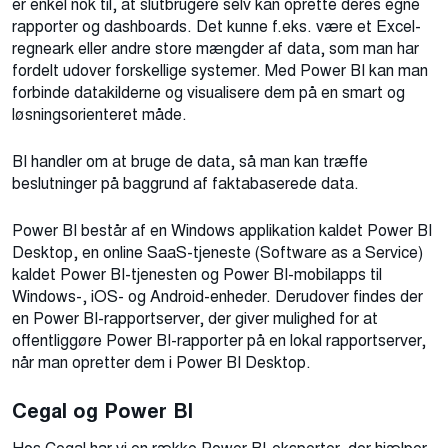
er enkel nok til, at slutbrugere selv kan oprette deres egne
rapporter og dashboards. Det kunne f.eks. være et Excel-
regneark eller andre store mængder af data, som man har
fordelt udover forskellige systemer. Med Power BI kan man
forbinde datakilderne og visualisere dem på en smart og
løsningsorienteret måde.
BI handler om at bruge de data, så man kan træffe
beslutninger på baggrund af faktabaserede data.
Power BI består af en Windows applikation kaldet Power BI
Desktop, en online SaaS-tjeneste (Software as a Service)
kaldet Power BI-tjenesten og Power BI-mobilapps til
Windows-, iOS- og Android-enheder. Derudover findes der
en Power BI-rapportserver, der giver mulighed for at
offentliggøre Power BI-rapporter på en lokal rapportserver,
når man opretter dem i Power BI Desktop.
Cegal og Power BI