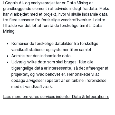
I Cegals AI- og analyseprojekter er Data Mining et
grundlæggende element i at udvinde indsigt fra data. F.eks.
har vi arbejdet med et projekt, hvor vi skulle indsamle data
fra flere sensorer fra forskellige vandkraftværker. I dette
tilfælde var det let at forstå de forskellige trin ift. Data
Mining:
Kombiner de forskellige datakilder fra forskellige
vandkraftstationer og systemer til en samlet
Administrer den indsamlede data
Udvælg hvilke data som skal bruges. Ikke alle
tilgængelige data er interessante, så det afhænger af
projektet, og hvad behovet er. Her ønskede vi at
opdage afvigelser i opstart af en turbine i forbindelse
med et vandkraftværk.
Læs mere om vores services indenfor Data & Integration >