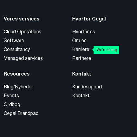
Vores services
Hvorfor Cegal
Cloud Operations
Hvorfor os
Software
Om os
Consultancy
Karriere
We’re hiring
Managed services
Partnere
Resources
Kontakt
Blog/Nyheder
Kundesupport
Events
Kontakt
Ordbog
Cegal Brandpad