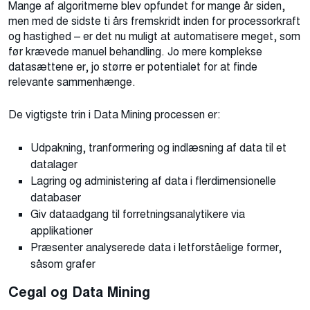
Mange af algoritmerne blev opfundet for mange år siden,
men med de sidste ti års fremskridt inden for processorkraft
og hastighed – er det nu muligt at automatisere meget, som
før krævede manuel behandling. Jo mere komplekse
datasættene er, jo større er potentialet for at finde
relevante sammenhænge.
De vigtigste trin i Data Mining processen er:
Udpakning, tranformering og indlæsning af data til et
datalager
Lagring og administering af data i flerdimensionelle
databaser
Giv dataadgang til forretningsanalytikere via
applikationer
Præsenter analyserede data i letforståelige former,
såsom grafer
Cegal og Data Mining