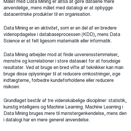
Målet med Data Mining er altså at gøre dataene mere
anvendelige, mens målet med datalogi er at opbygge
datacentriske produkter til en organisation.
Data Mining er en aktivitet, som er en del af en bredere
videnopdagelse i databaseprocessen (KDD), mens Data
Science er et felt ligesom matematik eller informatik.
Data Mining arbejder mod at finde uoverensstemmelser,
mønstre og korrelationer i store datasæt for at forudsige
resultater. Ved at bruge en bred vifte af teknikker kan man
bruge disse oplysninger til at reducere omkostninger, øge
indtægterne, forbedre kundeforholdene eller reducere
risikoen.
Grundlaget består af tre videnskabelige discipliner: statistik,
kunstig intelligens og Machine Learning. Machine Learning i
Data Mining bruges mere til mønstergenkendelse, mens den
i datalogi har en mere generel anvendelse.