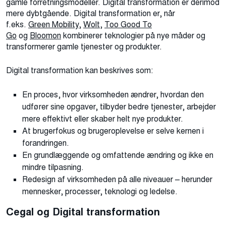
gamle forretningsmodeller. Digital transformation er derimod
mere dybtgående. Digital transformation er, når
f.eks.
Green Mobility
,
Wolt
,
Too Good To
Go
og
Bloomon
kombinerer teknologier på nye måder og
transformerer gamle tjenester og produkter.
Digital transformation kan beskrives som:
En proces, hvor virksomheden ændrer, hvordan den
udfører sine opgaver, tilbyder bedre tjenester, arbejder
mere effektivt eller skaber helt nye produkter.
At brugerfokus og brugeroplevelse er selve kernen i
forandringen.
En grundlæggende og omfattende ændring og ikke en
mindre tilpasning.
Redesign af virksomheden på alle niveauer – herunder
mennesker, processer, teknologi og ledelse.
Cegal og Digital transformation