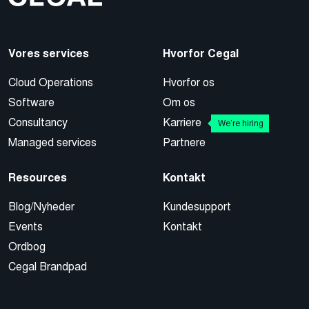
Vores services
Hvorfor Cegal
Cloud Operations
Hvorfor os
Software
Om os
Consultancy
Karriere
We’re hiring
Managed services
Partnere
Resources
Kontakt
Blog/Nyheder
Kundesupport
Events
Kontakt
Ordbog
Cegal Brandpad