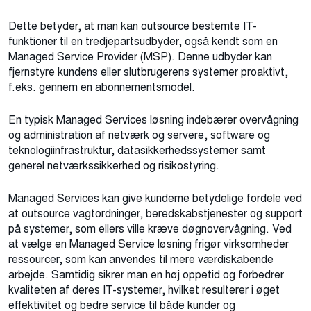
Dette betyder, at man kan outsource bestemte IT-
funktioner til en tredjepartsudbyder, også kendt som en
Managed Service Provider (MSP). Denne udbyder kan
fjernstyre kundens eller slutbrugerens systemer proaktivt,
f.eks. gennem en abonnementsmodel.
En typisk Managed Services løsning indebærer overvågning
og administration af netværk og servere, software og
teknologiinfrastruktur, datasikkerhedssystemer samt
generel netværkssikkerhed og risikostyring.
Managed Services kan give kunderne betydelige fordele ved
at outsource vagtordninger, beredskabstjenester og support
på systemer, som ellers ville kræve døgnovervågning. Ved
at vælge en Managed Service løsning frigør virksomheder
ressourcer, som kan anvendes til mere værdiskabende
arbejde. Samtidig sikrer man en høj oppetid og forbedrer
kvaliteten af deres IT-systemer, hvilket resulterer i øget
effektivitet og bedre service til både kunder og