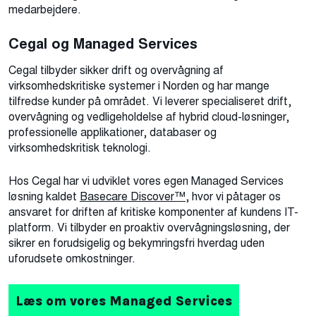
medarbejdere.
Cegal og Managed Services
Cegal tilbyder sikker drift og overvågning af
virksomhedskritiske systemer i Norden og har mange
tilfredse kunder på området. Vi leverer specialiseret drift,
overvågning og vedligeholdelse af hybrid cloud-løsninger,
professionelle applikationer, databaser og
virksomhedskritisk teknologi.
Hos Cegal har vi udviklet vores egen Managed Services
løsning kaldet
Basecare Discover™
, hvor vi påtager os
ansvaret for driften af kritiske komponenter af kundens IT-
platform. Vi tilbyder en proaktiv overvågningsløsning, der
sikrer en forudsigelig og bekymringsfri hverdag uden
uforudsete omkostninger.
Læs om vores Managed Services