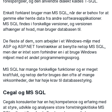
forespørgsler, og den anvendte dialekt kaldes T-SQL.
Enkelt forklaret bruger man MS SQL, når der er behov for at
gemme eller hente data fra andre softwareapplikationer.
MS SQL findes i forskellige versioner, og versionen
afhænger af hvad, man bruger databasen til.
De fleste af dem, som arbejder i et Windows-miljø med
ASP og ASP.NET foretrækker at benytte netop MS SQL,
men der er intet som forhindrer en i at bruge Windows
miljøet med et andet programmeringssprog.
MS SQL har mange forskellige funktioner og er meget
kraftfuld, og netop derfor bruges den ofte af mange
virksomheder, der har høje krav til databasestyring.
Cegal og MS SQL
Cegals konsulenter har en høj kompetence og erfaring med
at styre, udvikle og analysere store forretningskritiske MS