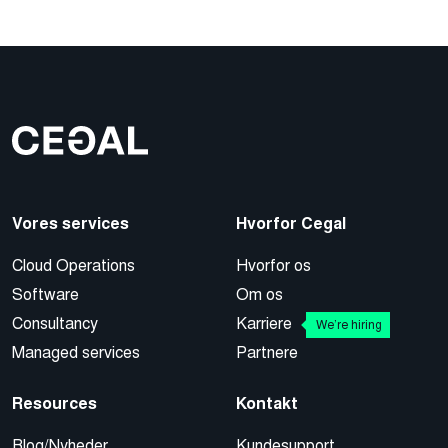
Vores services
Hvorfor Cegal
Cloud Operations
Hvorfor os
Software
Om os
Consultancy
Karriere
We’re hiring
Managed services
Partnere
Resources
Kontakt
Blog/Nyheder
Kundesupport