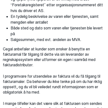
“Foretaksregisteret” etter organisasjonsnummeret ditt
hvis du driver et AS.
En tydelig beskrivelse av varen eller tjenesten, samt
mengden eller antallet
Både sted og dato som varen eller tjenesten ble levert
på
Salgssummen, med evt. andelen av MVA.
Cegal anbefaler at kunder som ønsker å benytte en
fakturamal får tilgang til dette via sin leverandør av
regnskapssystem eller utformer sin egen i samråd med
fakturadistributør.
I programvare for utsendelse av faktura vil du få tilgang til
fakturamaler. Da behøver du ikke tenke på om du har riktig
oppsett, og du vil bli veiledet rundt informasjonen som er
obligatorisk å ha med.
I mange tilfeller kan det være slik at fakturaen som sendes