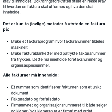
krav til innholdet. Bokføringsforskriften stiller en rekke krav
til hvordan en faktura skal utformes og hva den skal
inneholde.
Det er kun to (lovlige) metoder å utstede en faktura
på:
Bruke et fakturaprogram hvor fakturanummer tildeles
maskinelt
Bruke fakturablanketter med påtrykte fakturanummer
fra trykkeri. Dette må inneholde foretaksnummer og
organisasjonsnummer.
Alle fakturaer må inneholde:
Et nummer som identifiserer fakturaen som et unikt
dokument
Fakturadato og forfallsdato
Firmanavnet og organisasjonsnummeret til både selger
og kjøper (hvis kjøperen er et firma) med ordet