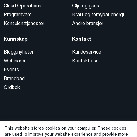
Cloud Operations
Olje og gass
Programvare
Kraft og fornybar energi
Konsulenttjenester
Andre bransjer
Kunnskap
Kontakt
Blogg/nyheter
Kundeservice
Webinarer
Kontakt oss
Events
Brandpad
Ordbok
This website stores cookies on your computer. These cookies
are used to improve your website experience and provide more