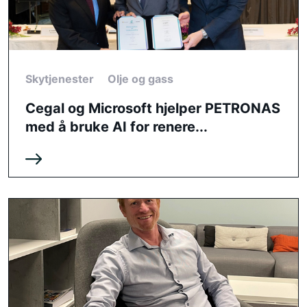
Skytjenester
Olje og gass
Cegal og Microsoft hjelper PETRONAS
med å bruke AI for renere...