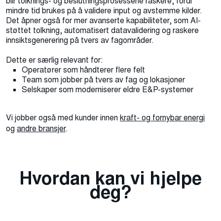
blir tolknings- og beslutningsprosessene raskere, fordi
mindre tid brukes på å validere input og avstemme kilder.
Det åpner også for mer avanserte kapabiliteter, som AI-
støttet tolkning, automatisert datavalidering og raskere
innsiktsgenerering på tvers av fagområder.
Dette er særlig relevant for:
Operatører som håndterer flere felt
Team som jobber på tvers av fag og lokasjoner
Selskaper som moderniserer eldre E&P-systemer
Vi jobber også med kunder innen
kraft- og fornybar energi
og
andre bransjer
.
Hvordan kan vi hjelpe
deg?