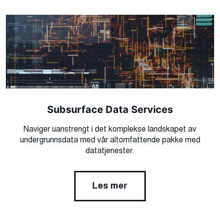
Subsurface Data Services
Naviger uanstrengt i det komplekse landskapet av
undergrunnsdata med vår altomfattende pakke med
datatjenester.
Les mer