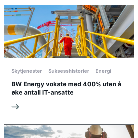
Skytjenester
Suksesshistorier
Energi
BW Energy vokste med 400% uten å
øke antall IT-ansatte