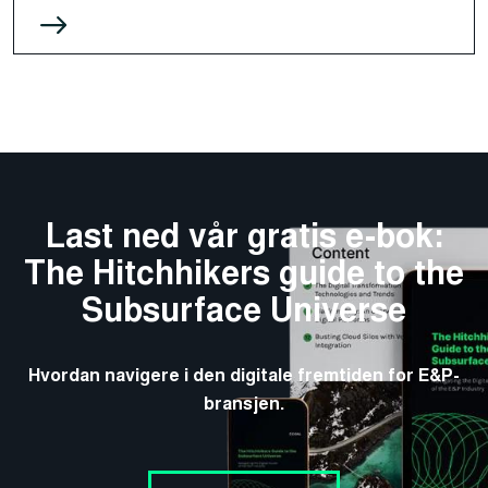
Last ned vår gratis e-bok:
The Hitchhikers guide to the
Subsurface Universe
Hvordan navigere i den digitale fremtiden for E&P-
bransjen.