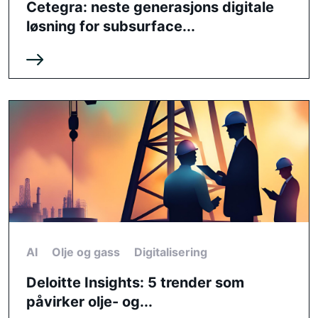
Cetegra: neste generasjons digitale
løsning for subsurface...
AI
Olje og gass
Digitalisering
Deloitte Insights: 5 trender som
påvirker olje- og...