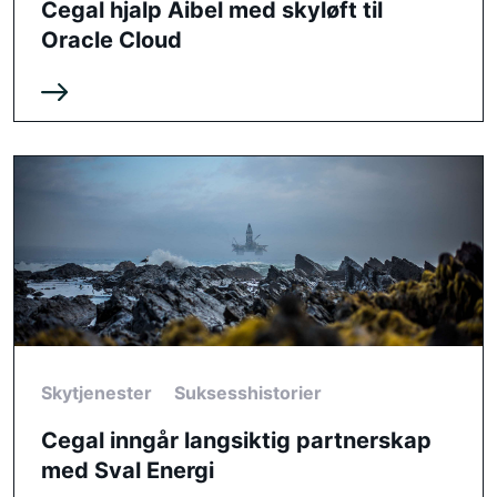
Cegal hjalp Aibel med skyløft til
Oracle Cloud
Skytjenester
Suksesshistorier
Cegal inngår langsiktig partnerskap
med Sval Energi