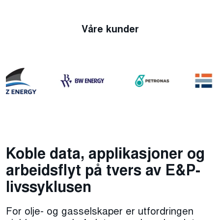
Våre kunder
Koble data, applikasjoner og
arbeidsflyt på tvers av E&P-
livssyklusen
For olje- og gasselskaper er utfordringen