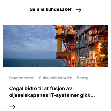
Se alle kundesaker
Skytjenester
Suksesshistorier
Energi
Cegal bidro til at fusjon av
oljeselskapenes IT-systemer gikk...