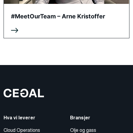
#MeetOurTeam – Arne Kristoffer
Hva vi leverer
Bransjer
Cloud Operations
Olje og gass