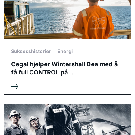
Suksesshistorier
Energi
Cegal hjelper Wintershall Dea med å
få full CONTROL på...