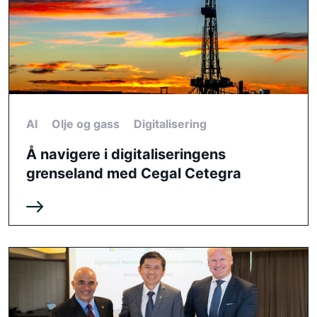
AI
Olje og gass
Digitalisering
Å navigere i digitaliseringens
grenseland med Cegal Cetegra