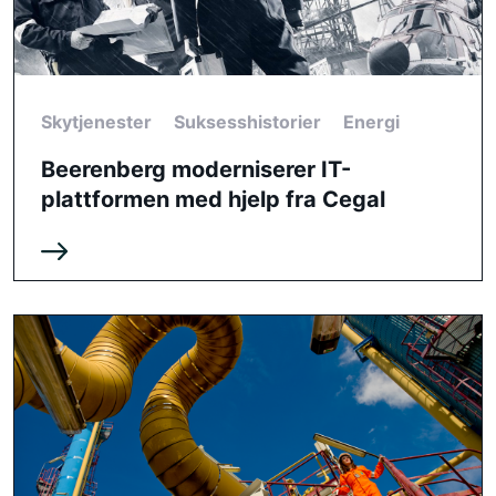
Skytjenester
Suksesshistorier
Energi
Beerenberg moderniserer IT-
plattformen med hjelp fra Cegal