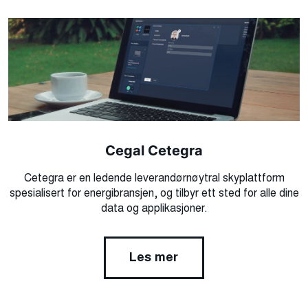
Cegal Cetegra
Cetegra er en ledende leverandørnøytral skyplattform
spesialisert for energibransjen, og tilbyr ett sted for alle dine
data og applikasjoner.
Les mer