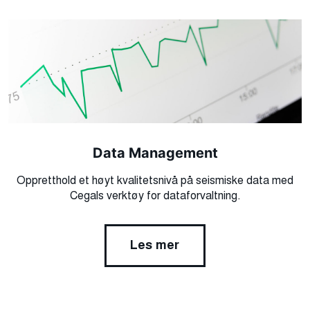
Data Management
Oppretthold et høyt kvalitetsnivå på seismiske data med
Cegals verktøy for dataforvaltning.
Les mer