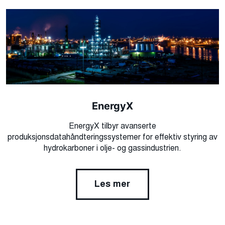
EnergyX
EnergyX tilbyr avanserte
produksjonsdatahåndteringssystemer for effektiv styring av
hydrokarboner i olje- og gassindustrien.
Les mer