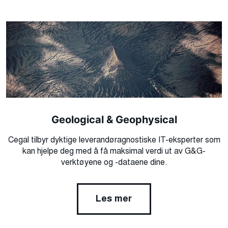
Geological & Geophysical
Cegal tilbyr dyktige leverandøragnostiske IT-eksperter som
kan hjelpe deg med å få maksimal verdi ut av G&G-
verktøyene og -dataene dine.
Les mer