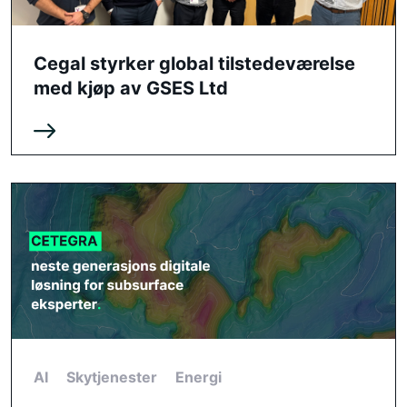
Cegal styrker global tilstedeværelse
med kjøp av GSES Ltd
AI
Skytjenester
Energi