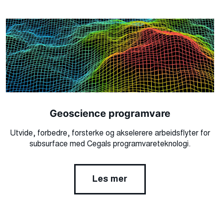
Geoscience programvare
Utvide, forbedre, forsterke og akselerere arbeidsflyter for
subsurface med Cegals programvareteknologi.
Les mer