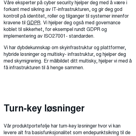
Våre eksperter på cyber security hjelper deg med å være i
forkant med sikring av IT-infrastrukturen, og gir deg god
kontroll på identitet, roller og tilganger til systemer innenfor
kravene til
GDPR
. Vi hjelper deg også med governance
koblet til sikkerhet, for eksempel rundt GDPR og
implementering av ISO27001- standarden.
Vi har dybdekunnskap om skyinfrastruktur og plattformer,
hybride løsninger og multisky- infrastruktur, og hjelper deg
med skymigrering. Er målbildet ditt multisky, hjelper vi med å
få infrastrukturen til å henge sammen.
Turn-key løsninger
Vår produktportefølje har turn-key løsninger hvor vi kan
levere alt fra basisfunksjonalitet som endepunktsikring til de