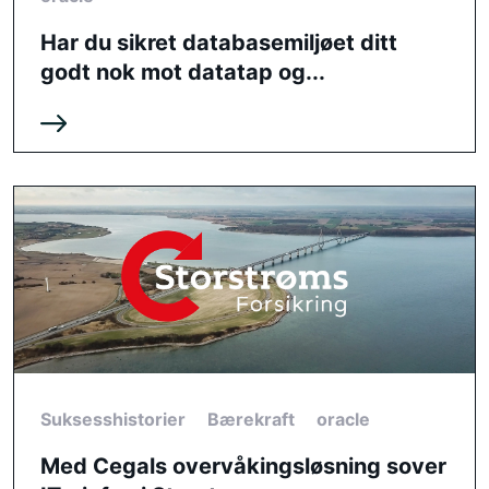
Har du sikret databasemiljøet ditt
godt nok mot datatap og...
Suksesshistorier
Bærekraft
oracle
Med Cegals overvåkingsløsning sover