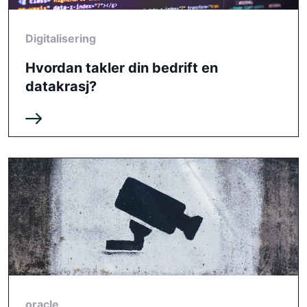
Digitalisering
Hvordan takler din bedrift en
datakrasj?
oracle