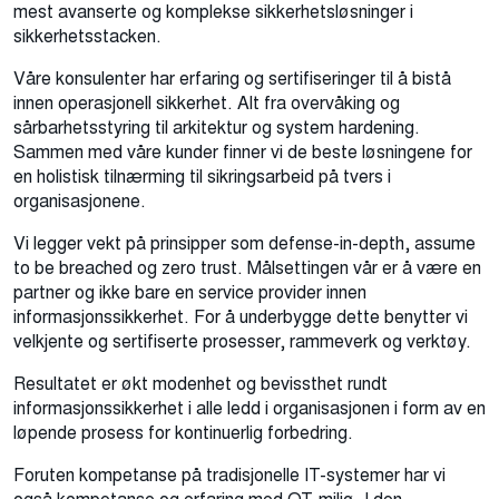
mest avanserte og komplekse sikkerhetsløsninger i
sikkerhetsstacken.
Våre konsulenter har erfaring og sertifiseringer til å bistå
innen operasjonell sikkerhet. Alt fra overvåking og
sårbarhetsstyring til arkitektur og system hardening.
Sammen med våre kunder finner vi de beste løsningene for
en holistisk tilnærming til sikringsarbeid på tvers i
organisasjonene.
Vi legger vekt på prinsipper som defense-in-depth, assume
to be breached og zero trust. Målsettingen vår er å være en
partner og ikke bare en service provider innen
informasjonssikkerhet. For å underbygge dette benytter vi
velkjente og sertifiserte prosesser, rammeverk og verktøy.
Resultatet er økt modenhet og bevissthet rundt
informasjonssikkerhet i alle ledd i organisasjonen i form av en
løpende prosess for kontinuerlig forbedring.
Foruten kompetanse på tradisjonelle IT-systemer har vi