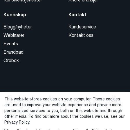
Kunnskap
Kontakt
Blogg/nyheter
Kundeservice
Webinarer
Kontakt oss
Events
Brandpad
Ordbok
This website stores cookies on your computer. These cookies
are used to improve your website experience and provide more
© 2026 Cegal
personalized services to you, both on this website and through
other media. To find out more about the cookies we use, see our
Privacy Policy
Cookie Policy
Sales Terms and Conditions
Privacy Policy.