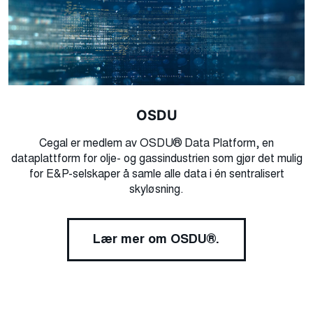
OSDU
Cegal er medlem av OSDU® Data Platform, en
dataplattform for olje- og gassindustrien som gjør det mulig
for E&P-selskaper å samle alle data i én sentralisert
skyløsning.
Lær mer om OSDU®.