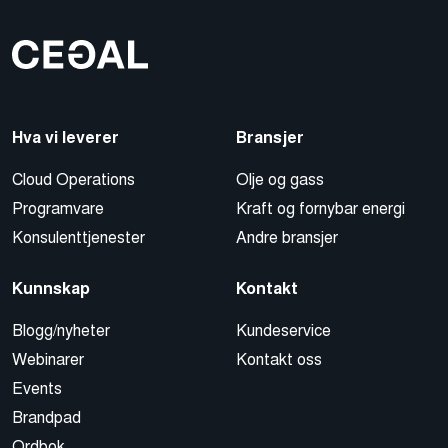
Hva vi leverer
Bransjer
Cloud Operations
Olje og gass
Programvare
Kraft og fornybar energi
Konsulenttjenester
Andre bransjer
Kunnskap
Kontakt
Blogg/nyheter
Kundeservice
Webinarer
Kontakt oss
Events
Brandpad
Ordbok