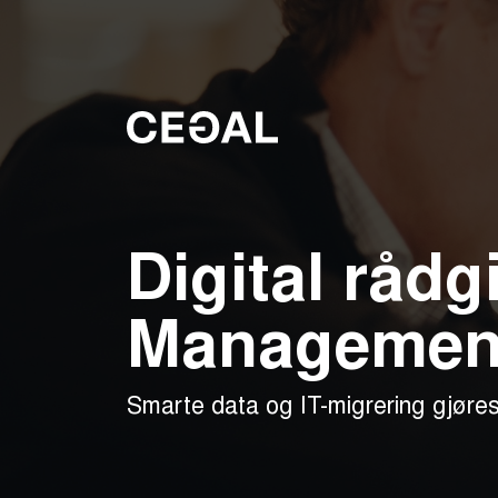
Digital rådg
Management
Smarte data og IT-migrering gjøres