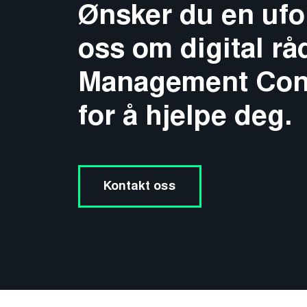
Ønsker du en ufo
oss om digital r
Management Consu
for å hjelpe deg.
Kontakt oss