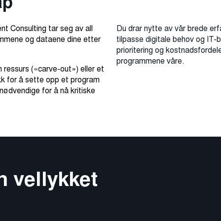
ap
nt Consulting tar seg av all
Du drar nytte av vår brede er
rammene og dataene dine etter
tilpasse digitale behov og IT-
prioritering og kostnadsfordele
programmene våre.
 ressurs («carve-out») eller et
kk for å sette opp et program
nødvendige for å nå kritiske
n vellykket