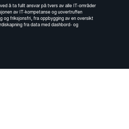
ed å ta fullt ansvar på tvers av alle IT-områder
asjonen av IT-kompetanse og uovertruffen
g og friksjonsfri, fra oppbygging av en oversikt
erdiskapning fra data med dashbord- og