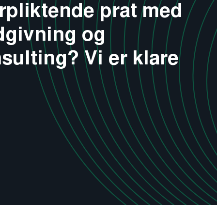
rpliktende prat med
ådgivning og
lting? Vi er klare