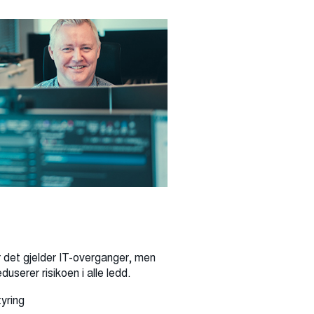
 det gjelder IT-overganger, men
userer risikoen i alle ledd.
tyring