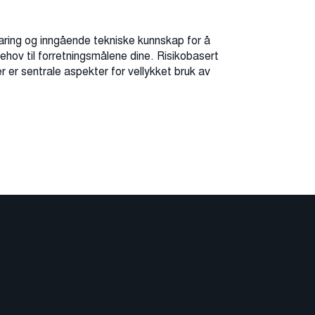
faring og inngående tekniske kunnskap for å
behov til forretningsmålene dine. Risikobasert
r er sentrale aspekter for vellykket bruk av