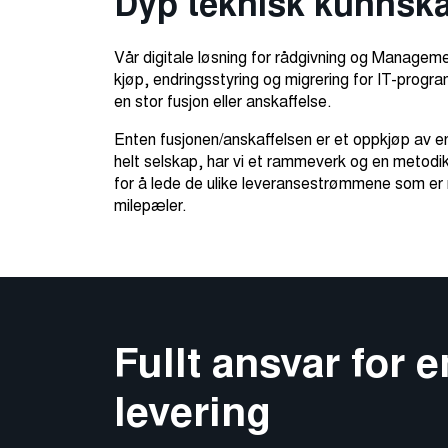
Dyp teknisk kunnsk
Vår digitale løsning for rådgivning og Manageme
kjøp, endringsstyring og migrering for IT-prog
en stor fusjon eller anskaffelse.
Enten fusjonen/anskaffelsen er et oppkjøp av en
helt selskap, har vi et rammeverk og en metodi
for å lede de ulike leveransestrømmene som er 
milepæler.
Fullt ansvar for e
levering