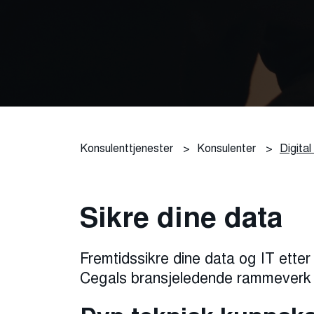
Konsulenttjenester
>
Konsulenter
>
Digita
Sikre dine data
Fremtidssikre dine data og IT ette
Cegals bransjeledende rammeverk 