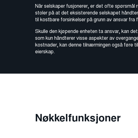
Når selskaper fusjonerer, er det ofte spørsmål 
stoler på at det eksisterende selskapet håndter
til kostbare forsinkelser på grunn av ansvar fra 
Skulle den kjøpende enheten ta ansvar, kan det 
som kun håndterer visse aspekter av overgangen.
kostnader, kan denne tilnærmingen også føre til
eierskap.
Nøkkelfunksjoner