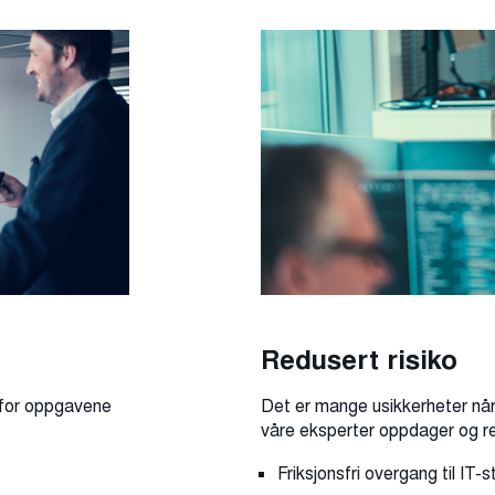
Redusert risiko
r for oppgavene
Det er mange usikkerheter når
våre eksperter oppdager og red
Friksjonsfri overgang til IT-s