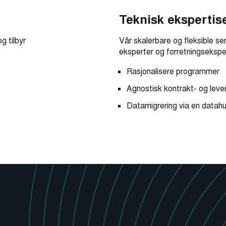
Teknisk ekspertis
g tilbyr
Vår skalerbare og fleksible serv
eksperter og forretningsekspe
Rasjonalisere programmer
Agnostisk kontrakt- og lev
Datamigrering via en datah