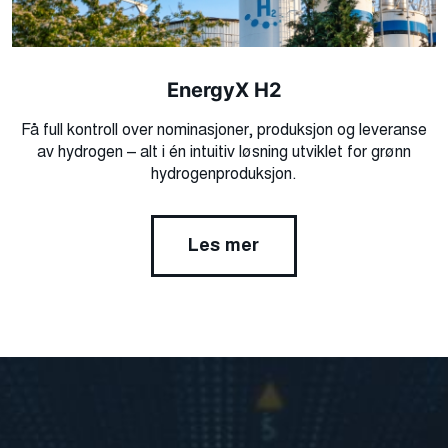
EnergyX H2​
Få full kontroll over nominasjoner, produksjon og leveranse
av hydrogen – alt i én intuitiv løsning utviklet for grønn
hydrogenproduksjon.​
Les mer