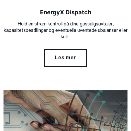
EnergyX Dispatch
Hold en stram kontroll på dine gassalgsavtaler,
kapasitetsbestillinger og eventuelle uventede ubalanser eller
kutt.
Les mer