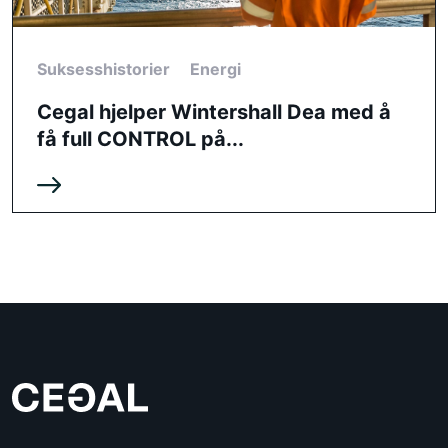
Suksesshistorier
Energi
Cegal hjelper Wintershall Dea med å
få full CONTROL på...