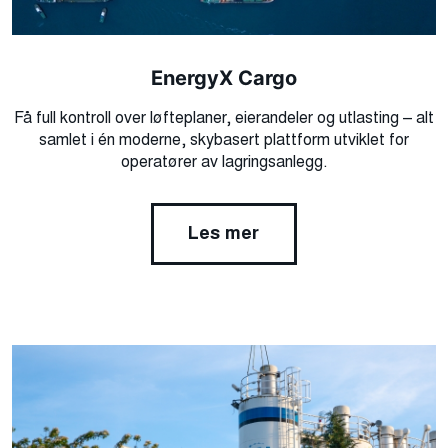
EnergyX Cargo​
Få full kontroll over løfteplaner, eierandeler og utlasting – alt
samlet i én moderne, skybasert plattform utviklet for
operatører av lagringsanlegg.​
Les mer