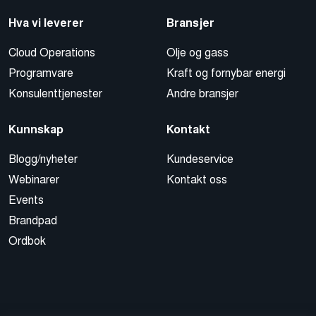
Hva vi leverer
Bransjer
Cloud Operations
Olje og gass
Programvare
Kraft og fornybar energi
Konsulenttjenester
Andre bransjer
Kunnskap
Kontakt
Blogg/nyheter
Kundeservice
Webinarer
Kontakt oss
Events
Brandpad
Ordbok