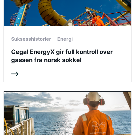
Suksesshistorier
Energi
Cegal EnergyX gir full kontroll over
gassen fra norsk sokkel