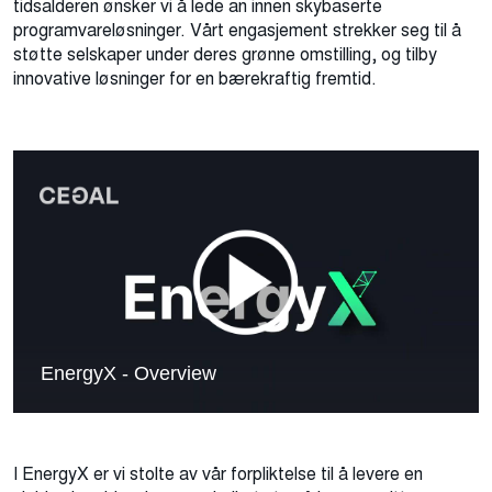
tidsalderen ønsker vi å lede an innen skybaserte
programvareløsninger. Vårt engasjement strekker seg til å
støtte selskaper under deres grønne omstilling, og tilby
innovative løsninger for en bærekraftig fremtid.
I EnergyX er vi stolte av vår forpliktelse til å levere en