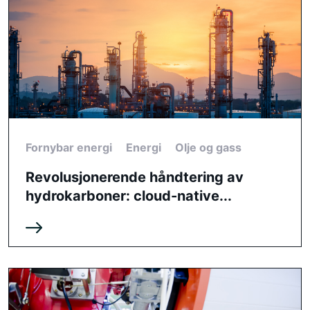
Fornybar energi
Energi
Olje og gass
Revolusjonerende håndtering av
hydrokarboner: cloud-native...