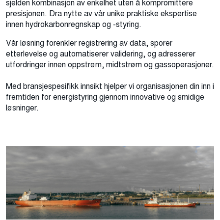
sjelden kombinasjon av enkelhet uten å kompromittere
presisjonen. Dra nytte av vår unike praktiske ekspertise
innen hydrokarbonregnskap og -styring.
Vår løsning forenkler registrering av data, sporer
etterlevelse og automatiserer validering, og adresserer
utfordringer innen oppstrøm, midtstrøm og gassoperasjoner.
Med bransjespesifikk innsikt hjelper vi organisasjonen din inn i
fremtiden for energistyring gjennom innovative og smidige
løsninger.