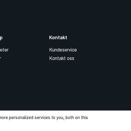
p
Kontakt
eter
Kundeservice
r
Kontakt oss
ore personalized services to you, both on this