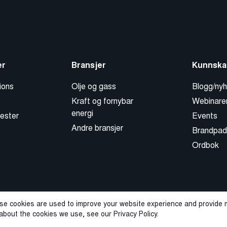
er
Bransjer
Kunnska
ions
Olje og gass
Blogg/nyh
Kraft og fornybar
Webinare
energi
ester
Events
Andre bransjer
Brandpad
Ordbok
se cookies are used to improve your website experience and provide m
about the cookies we use, see our Privacy Policy.