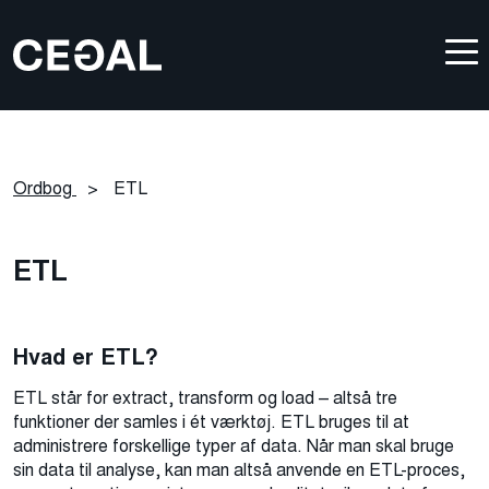
Ordbog
>
ETL
ETL
Hvad er ETL?
ETL står for extract, transform og load – altså tre
funktioner der samles i ét værktøj. ETL bruges til at
administrere forskellige typer af data. Når man skal bruge
sin data til analyse, kan man altså anvende en ETL-proces,