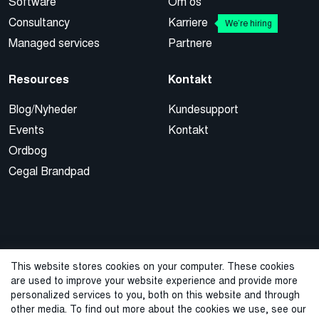
Software
Om os
Consultancy
Karriere
We’re hiring
Managed services
Partnere
Resources
Kontakt
Blog/Nyheder
Kundesupport
Events
Kontakt
Ordbog
Cegal Brandpad
This website stores cookies on your computer. These cookies
are used to improve your website experience and provide more
© 2026 Cegal
personalized services to you, both on this website and through
other media. To find out more about the cookies we use, see our