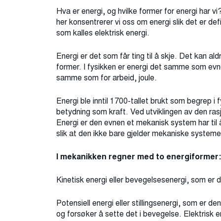
Hva er energi, og hvilke former for energi har v
her konsentrerer vi oss om energi slik det er def
som kalles elektrisk energi.
Energi er det som får ting til å skje. Det kan ald
former. I fysikken er energi det samme som evne
samme som for arbeid, joule.
Energi ble inntil 1700-tallet brukt som begrep i
betydning som kraft. Ved utviklingen av den ras
Energi er den evnen et mekanisk system har til 
slik at den ikke bare gjelder mekaniske systeme
I mekanikken regner med to energiformer
Kinetisk energi eller bevegelsesenergi, som er 
Potensiell energi eller stillingsenergi, som er de
og forsøker å sette det i bevegelse. Elektrisk e