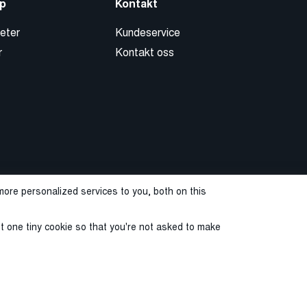
p
Kontakt
eter
Kundeservice
r
Kontakt oss
ore personalized services to you, both on this
st one tiny cookie so that you're not asked to make