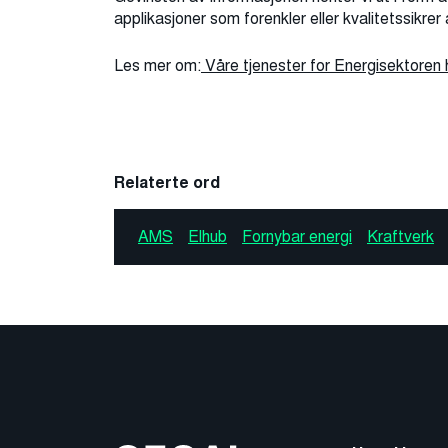
applikasjoner som forenkler eller kvalitetssikre
Les mer om:
Våre tjenester for Energisektoren 
Relaterte ord
AMS
Elhub
Fornybar energi
Kraftverk