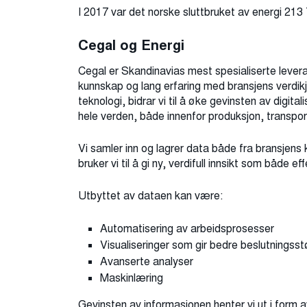
I 2017 var det norske sluttbruket av energi 21
Cegal og Energi
Cegal er Skandinavias mest spesialiserte levera
kunnskap og lang erfaring med bransjens verdikj
teknologi, bidrar vi til å øke gevinsten av digit
hele verden, både innenfor produksjon, transpor
Vi samler inn og lagrer data både fra bransjen
bruker vi til å gi ny, verdifull innsikt som både 
Utbyttet av dataen kan være:
Automatisering av arbeidsprosesser
Visualiseringer som gir bedre beslutningss
Avanserte analyser
Maskinlæring
Gevinsten av informasjonen henter vi ut i form 