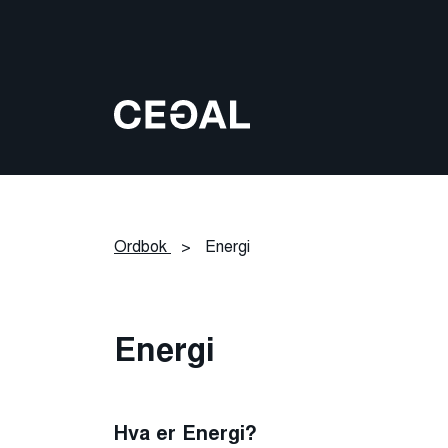
Ordbok
>
Energi
Energi
Hva er Energi?