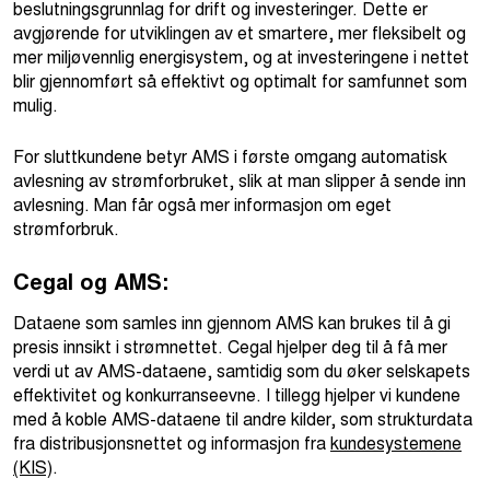
beslutningsgrunnlag for drift og investeringer. Dette er
avgjørende for utviklingen av et smartere, mer fleksibelt og
mer miljøvennlig energisystem, og at investeringene i nettet
blir gjennomført så effektivt og optimalt for samfunnet som
mulig.
For sluttkundene betyr AMS i første omgang automatisk
avlesning av strømforbruket, slik at man slipper å sende inn
avlesning. Man får også mer informasjon om eget
strømforbruk.
Cegal og AMS:
Dataene som samles inn gjennom AMS kan brukes til å gi
presis innsikt i strømnettet. Cegal hjelper deg til å få mer
verdi ut av AMS-dataene, samtidig som du øker selskapets
effektivitet og konkurranseevne. I tillegg hjelper vi kundene
med å koble AMS-dataene til andre kilder, som strukturdata
fra distribusjonsnettet og informasjon fra
kundesystemene
(KIS)
.