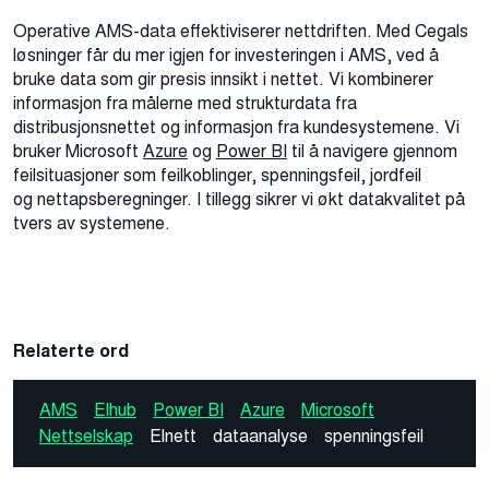
Operative AMS-data effektiviserer nettdriften. Med Cegals
løsninger får du mer igjen for investeringen i AMS, ved å
bruke data som gir presis innsikt i nettet. Vi kombinerer
informasjon fra målerne med strukturdata fra
distribusjonsnettet og informasjon fra kundesystemene. Vi
bruker Microsoft
Azure
og
Power BI
til å navigere gjennom
feilsituasjoner som feilkoblinger, spenningsfeil, jordfeil
og nettapsberegninger. I tillegg sikrer vi økt datakvalitet på
tvers av systemene.
Relaterte ord
AMS
Elhub
Power BI
Azure
Microsoft
Nettselskap
Elnett
dataanalyse
spenningsfeil