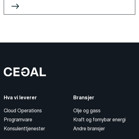
Hva vi leverer
Bransjer
Cloud Operations
Olje og gass
Programvare
Kraft og fornybar energi
Konsulenttjenester
Andre bransjer