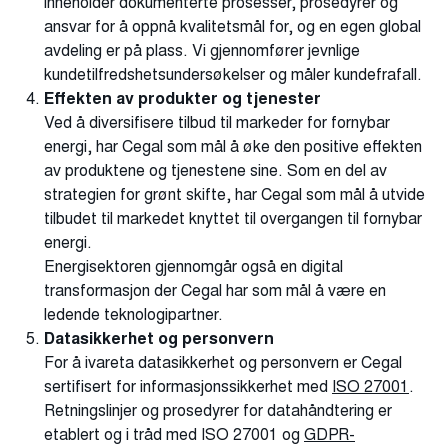
inneholder dokumenterte prosesser, prosedyrer og
ansvar for å oppnå kvalitetsmål for, og en egen global
avdeling er på plass. Vi gjennomfører jevnlige
kundetilfredshetsundersøkelser og måler kundefrafall.
Effekten av produkter og tjenester
Ved å diversifisere tilbud til markeder for fornybar
energi, har Cegal som mål å øke den positive effekten
av produktene og tjenestene sine. Som en del av
strategien for grønt skifte, har Cegal som mål å utvide
tilbudet til markedet knyttet til overgangen til fornybar
energi.
Energisektoren gjennomgår også en digital
transformasjon der Cegal har som mål å være en
ledende teknologipartner.
Datasikkerhet og personvern
For å ivareta datasikkerhet og personvern er Cegal
sertifisert for informasjonssikkerhet med
ISO 27001
.
Retningslinjer og prosedyrer for datahåndtering er
etablert og i tråd med ISO 27001 og
GDPR-