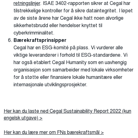
retningslinjer
. ISAE 3402-rapporten sikrer at Cegal har
tilstrekkelige kontroller for å sikre dataintegritet. I løpet
av de siste årene har Cegal ikke hatt noen alvorlige
sikkerhetsbrudd eller hendelser knyttet til
cyberkrimminalitet.
Bærekraftsprinsipper
Cegal har en ESG-komité på plass. Vi vurderer alle
viktige leverandører i forhold til ESG-standardene. Vi
har også etablert Cegal Humanity som en uavhengig
organisasjon som samarbeider med lokale virksomheter
for å støtte eller finansiere lokale humanitære eller
internasjonale utviklingsprosjekter.
Her kan du laste ned Cegal Sustainability Report 2022 (kun
engelsk utgave) >
Her kan du lære mer om FNs bærekraftsmål >