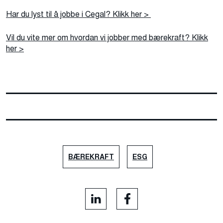
Har du lyst til å jobbe i Cegal? Klikk her >
Vil du vite mer om hvordan vi jobber med bærekraft? Klikk
her >
BÆREKRAFT
ESG