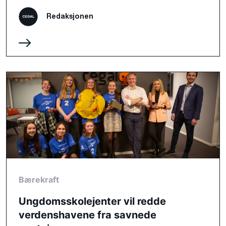
Redaksjonen
Bærekraft
Ungdomsskolejenter vil redde
verdenshavene fra savnede