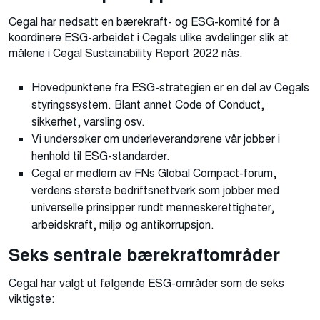
Cegal har nedsatt en bærekraft- og ESG-komité for å
koordinere ESG-arbeidet i Cegals ulike avdelinger slik at
målene i Cegal Sustainability Report 2022 nås.
Hovedpunktene fra ESG-strategien er en del av Cegals
styringssystem. Blant annet Code of Conduct,
sikkerhet, varsling osv.
Vi undersøker om underleverandørene vår jobber i
henhold til ESG-standarder.
Cegal er medlem av FNs Global Compact-forum,
verdens største bedriftsnettverk som jobber med
universelle prinsipper rundt menneskerettigheter,
arbeidskraft, miljø og antikorrupsjon.
Seks sentrale bærekraftområder
Cegal har valgt ut følgende ESG-områder som de seks
viktigste: