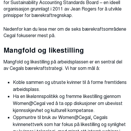
for Sustainability Accounting Standards Board – en ideell
organisasjon grunnlagt i 2011 av Jean Rogers for å utvikle
prinsipper for bærekraftregnskap.
Nedenfor kan du lese mer om de seks bærekraftsområdene
Cegal fokuserer mest på.
Mangfold og likestilling
Mangfold og likestilling på arbeidsplassen er en sentral del
av Cegals bærekraftstrategi. Vi har som mål å:
Koble sammen og utruste kvinner til å forme fremtidens
arbeidsplass.
Ha en likelønnspolitikk og fremme likestilling gjennom
Women@Cegal ved å ta opp diskusjoner om ubevisst
kjønnsskjevhet og kulturell kompetanse.
Oppmuntre til bruk av Women@Cegal, Cegals
kvinnenettverk som har fokus på likestilling og synlighet