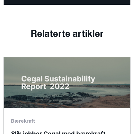
Relaterte artikler
Bærekraft
Slik jobber Cegal med bærekraft