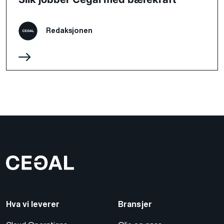
Redaksjonen
Hva vi leverer
Bransjer