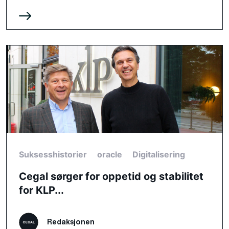
Suksesshistorier
oracle
Digitalisering
Cegal sørger for oppetid og stabilitet
for KLP...
Redaksjonen