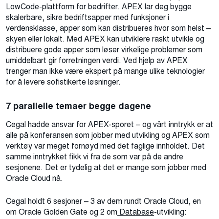
LowCode-plattform for bedrifter. APEX lar deg bygge
skalerbare, sikre bedriftsapper med funksjoner i
verdensklasse, apper som kan distribueres hvor som helst –
skyen eller lokalt. Med APEX kan utviklere raskt utvikle og
distribuere gode apper som løser virkelige problemer som
umiddelbart gir forretningen verdi. Ved hjelp av APEX
trenger man ikke være ekspert på mange ulike teknologier
for å levere sofistikerte løsninger.
7 parallelle temaer begge dagene
Cegal hadde ansvar for APEX-sporet – og vårt inntrykk er at
alle på konferansen som jobber med utvikling og APEX som
verktøy var meget fornøyd med det faglige innholdet. Det
samme inntrykket fikk vi fra de som var på de andre
sesjonene. Det er tydelig at det er mange som jobber med
Oracle Cloud nå.
Cegal holdt 6 sesjoner – 3 av dem rundt Oracle Cloud, en
om Oracle Golden Gate og 2 om
Database
-utvikling: