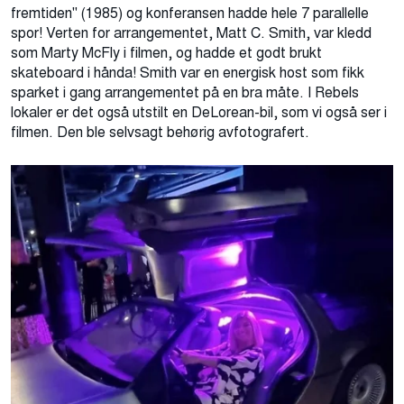
fremtiden" (1985) og konferansen hadde hele 7 parallelle
spor! Verten for arrangementet, Matt C. Smith, var kledd
som Marty McFly i filmen, og hadde et godt brukt
skateboard i hånda! Smith var en energisk host som fikk
sparket i gang arrangementet på en bra måte. I Rebels
lokaler er det også utstilt en DeLorean-bil, som vi også ser i
filmen. Den ble selvsagt behørig avfotografert.