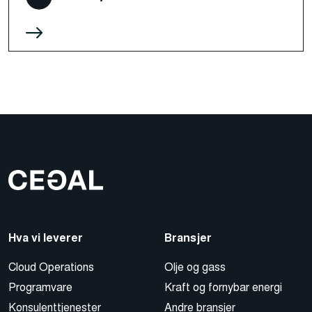
Hva vi leverer
Bransjer
Cloud Operations
Olje og gass
Programvare
Kraft og fornybar energi
Konsulenttjenester
Andre bransjer