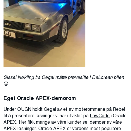
Sissel Nøkling fra Cegal måtte prøvesitte i DeLorean bilen
😀
Eget Oracle APEX-demorom
Under OUGN holdt Cegal av et av møterommene på Rebel
til å presentere løsninger vi har utviklet på
LowCode
i Oracle
APEX
. Her fikk mange av våre kunder se demoer av våre
APEX-løsninger. Oracle APEX er verdens mest populære