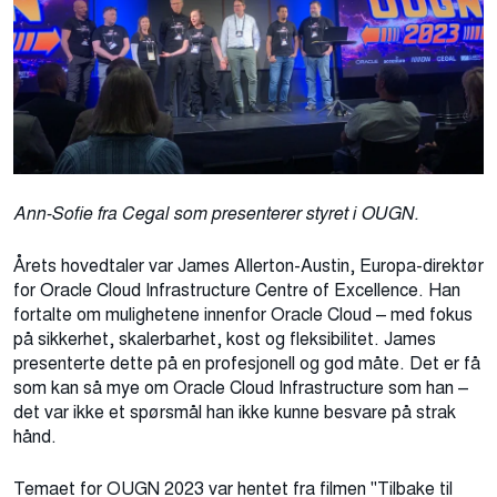
Ann-Sofie fra Cegal som presenterer styret i OUGN.
Årets hovedtaler var James Allerton-Austin, Europa-direktør
for Oracle Cloud Infrastructure Centre of Excellence. Han
fortalte om mulighetene innenfor Oracle Cloud – med fokus
på sikkerhet, skalerbarhet, kost og fleksibilitet. James
presenterte dette på en profesjonell og god måte. Det er få
som kan så mye om Oracle Cloud Infrastructure som han –
det var ikke et spørsmål han ikke kunne besvare på strak
hånd.
Temaet for OUGN 2023 var hentet fra filmen "Tilbake til