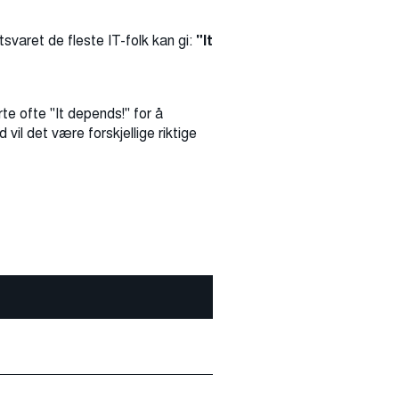
svaret de fleste IT-folk kan gi:
"It
rte ofte "It depends!" for å
 vil det være forskjellige riktige