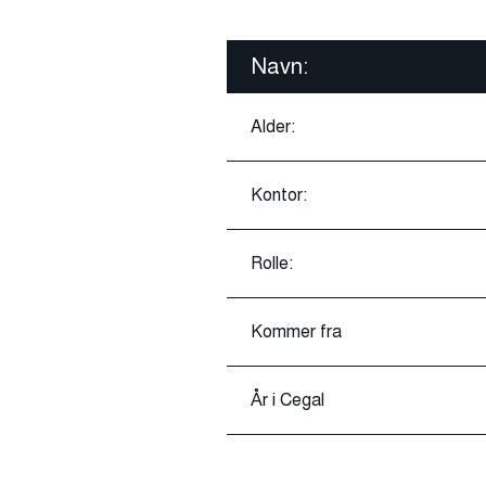
Navn:
Alder:
Kontor:
Rolle:
Kommer fra
År i Cegal