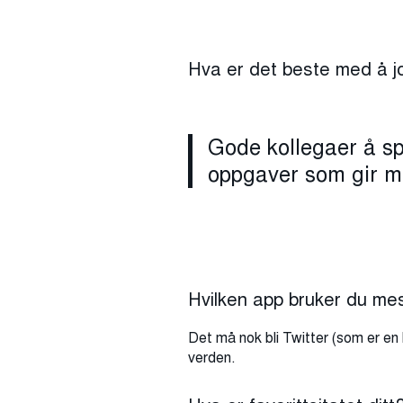
Hva er det beste med å j
Gode ​​kollegaer å 
oppgaver som gir me
Hvilken app bruker du me
Det må nok bli Twitter (som er en 
verden.