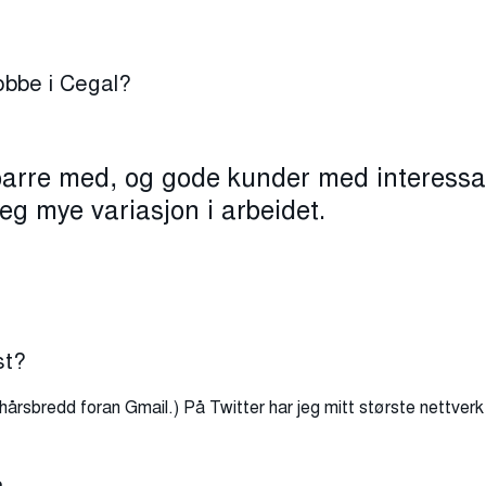
obbe i Cegal?
sparre med, og gode kunder med interess
g mye variasjon i arbeidet.
st?
hårsbredd foran Gmail.) På Twitter har jeg mitt største nettverk 