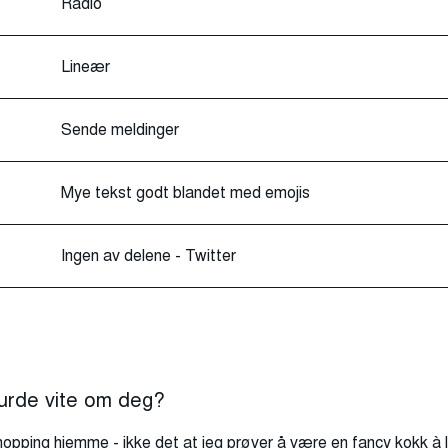
Radio
Lineær
Sende meldinger
Mye tekst godt blandet med emojis
Ingen av delene - Twitter
burde vite om deg?
hopping hjemme - ikke det at jeg prøver å være en fancy kokk à 