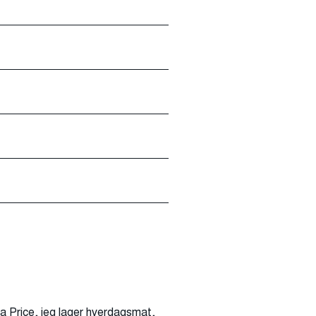
la Price, jeg lager hverdagsmat,