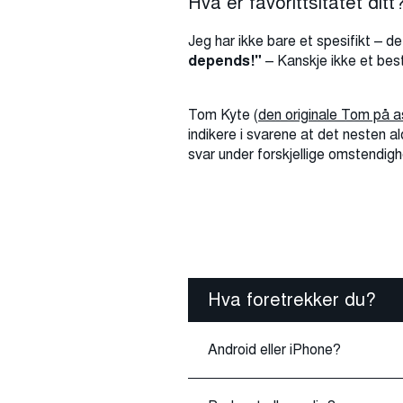
Hva er favorittsitatet ditt
Jeg har ikke bare et spesifikt – d
depends!"
– Kanskje ikke et best
Tom Kyte (
den originale Tom på 
indikere i svarene at det nesten al
svar under forskjellige omstendigh
Hva foretrekker du?
Android eller iPhone?