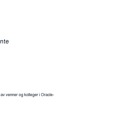
ante
av venner og kolleger i Oracle-