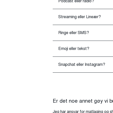
Podcast eller radio?
Streaming eller Lineær?
Ringe eller SMS?
Emoji eller tekst?
Snapchat eller Instagram?
Er det noe annet gøy vi 
Jeg har ansvar for matlaging og s