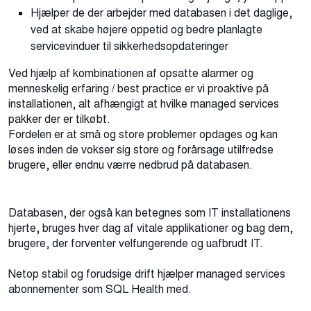
Hjælper de der arbejder med databasen i det daglige,
ved at skabe højere oppetid og bedre planlagte
servicevinduer til sikkerhedsopdateringer
Ved hjælp af kombinationen af opsatte alarmer og
menneskelig erfaring / best practice er vi proaktive på
installationen, alt afhængigt at hvilke managed services
pakker der er tilkøbt.
Fordelen er at små og store problemer opdages og kan
løses inden de vokser sig store og forårsage utilfredse
brugere, eller endnu værre nedbrud på databasen.
Databasen, der også kan betegnes som IT installationens
hjerte, bruges hver dag af vitale applikationer og bag dem,
brugere, der forventer velfungerende og uafbrudt IT.
Netop stabil og forudsige drift hjælper managed services
abonnementer som SQL Health med.