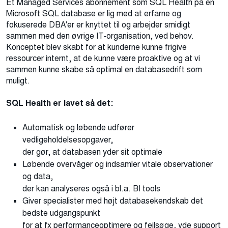
Et Managed Services abonnement som SQL Health på en
Microsoft SQL database er lig med at erfarne og
fokuserede DBA'er er knyttet til og arbejder smidigt
sammen med den øvrige IT-organisation, ved behov.
Konceptet blev skabt for at kunderne kunne frigive
ressourcer internt, at de kunne være proaktive og at vi
sammen kunne skabe så optimal en databasedrift som
muligt.
SQL Health er lavet så det:
Automatisk og løbende udfører
vedligeholdelsesopgaver,
der gør, at databasen yder sit optimale
Løbende overvåger og indsamler vitale observationer
og data,
der kan analyseres også i bl.a. BI tools
Giver specialister med højt databasekendskab det
bedste udgangspunkt
for at fx performanceoptimere og fejlsøge, yde support