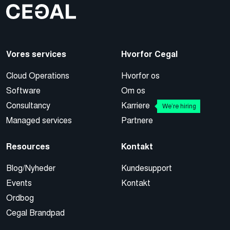
Vores services
Hvorfor Cegal
Cloud Operations
Hvorfor os
Software
Om os
Consultancy
Karriere
We’re hiring
Managed services
Partnere
Resources
Kontakt
Blog/Nyheder
Kundesupport
Events
Kontakt
Ordbog
Cegal Brandpad