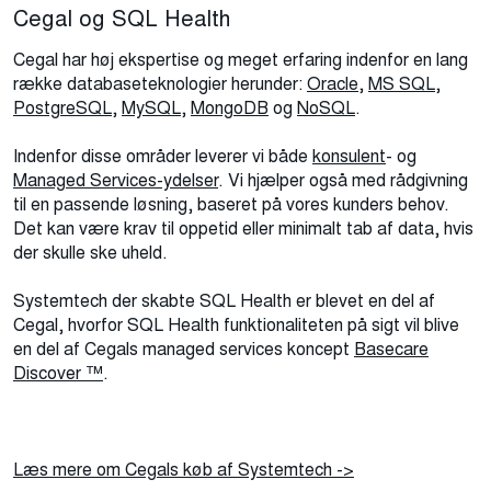
Cegal og SQL Health
Cegal har høj ekspertise og meget erfaring indenfor en lang
række databaseteknologier herunder:
Oracle
,
MS SQL
,
PostgreSQL
,
MySQL
,
MongoDB
og
NoSQL
.
Indenfor disse områder leverer vi både
konsulent
- og
Managed Services-ydelser
. Vi hjælper også med rådgivning
til en passende løsning, baseret på vores kunders behov.
Det kan være krav til oppetid eller minimalt tab af data, hvis
der skulle ske uheld.
Systemtech der skabte SQL Health er blevet en del af
Cegal, hvorfor SQL Health funktionaliteten på sigt vil blive
en del af Cegals managed services koncept
Basecare
Discover ™
.
Læs mere om Cegals køb af Systemtech ->