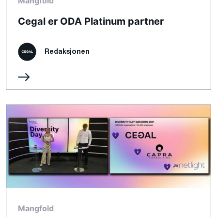
Mangfold
Cegal er ODA Platinum partner
Redaksjonen
Mangfold