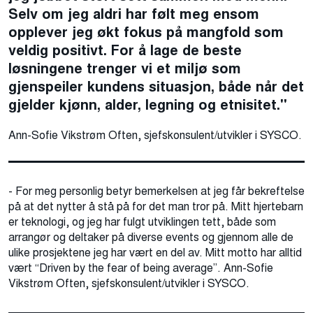
Selv om jeg aldri har følt meg ensom
opplever jeg økt fokus på mangfold som
veldig positivt. For å lage de beste
løsningene trenger vi et miljø som
gjenspeiler kundens situasjon, både når det
gjelder kjønn, alder, legning og etnisitet."
Ann-Sofie Vikstrøm Often, sjefskonsulent/utvikler i SYSCO.
- For meg personlig betyr bemerkelsen at jeg får bekreftelse
på at det nytter å stå på for det man tror på. Mitt hjertebarn
er teknologi, og jeg har fulgt utviklingen tett, både som
arrangør og deltaker på diverse events og gjennom alle de
ulike prosjektene jeg har vært en del av. Mitt motto har alltid
vært “Driven by the fear of being average”. Ann-Sofie
Vikstrøm Often, sjefskonsulent/utvikler i SYSCO.