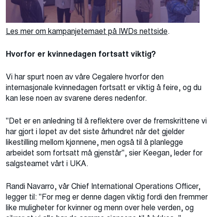
Les mer om kampanjetemaet på IWDs nettside
.
Hvorfor er kvinnedagen fortsatt viktig
?
Vi har spurt noen av våre Cegalere hvorfor den
internasjonale kvinnedagen fortsatt er viktig å feire, og du
kan lese noen av svarene deres nedenfor
.
"Det er en anledning til å reflektere over de fremskrittene vi
har gjort i løpet av det siste århundret når det gjelder
likestilling mellom kjønnene, men også til å planlegge
arbeidet som fortsatt må gjenstår"
,
sier Keegan, leder for
salgsteamet vårt i UKA.
Randi Navarro, vår Chief International Operations Officer,
legger til: "For meg er denne dagen viktig fordi den fremmer
like muligheter for kvinner og menn over hele verden, og