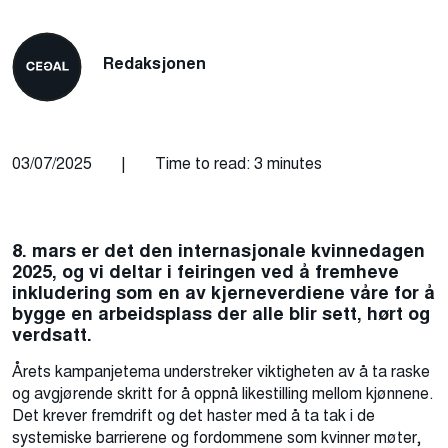
Redaksjonen
03/07/2025
|
Time to read: 3 minutes
8. mars er det den internasjonale kvinnedagen
2025, og vi deltar i feiringen ved å fremheve
inkludering som en av kjerneverdiene våre for å
bygge en arbeidsplass der alle blir sett
,
hørt og
verdsatt.
Årets kampanjetema understreker viktigheten av å ta raske
og avgjørende skritt for å oppnå likestilling mellom kjønnene.
Det krever fremdrift og det haster med å ta tak i de
systemiske barrierene og fordommene som kvinner møter,