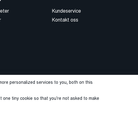
eter
Kundeservice
r
Kontakt oss
ore personalized services to you, both on this
st one tiny cookie so that you're not asked to make