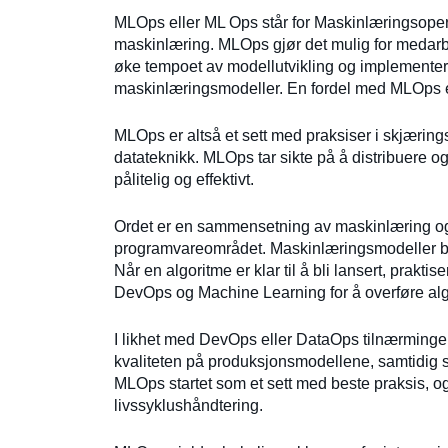
MLOps eller ML Ops står for Maskinlæringsope
maskinlæring. MLOps gjør det mulig for medarb
øke tempoet av modellutvikling og implementeri
maskinlæringsmodeller. En fordel med MLOps er
MLOps er altså et sett med praksiser i skjæri
datateknikk. MLOps tar sikte på å distribuere 
pålitelig og effektivt.
Ordet er en sammensetning av maskinlæring og 
programvareområdet. Maskinlæringsmodeller blir 
Når en algoritme er klar til å bli lansert, pra
DevOps og Machine Learning for å overføre alg
I likhet med DevOps eller DataOps tilnærminge
kvaliteten på produksjonsmodellene, samtidig so
MLOps startet som et sett med beste praksis, og 
livssyklushåndtering.