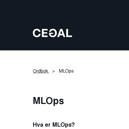
Ordbok
>
MLOps
MLOps
Hva er MLOps?