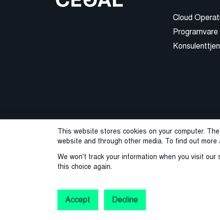
Cloud Operat
Programvare
Konsulenttjen
This website stores cookies on your computer. The
website and through other media. To find out more 
We won't track your information when you visit our s
this choice again.
© 2026 Cegal
Privacy Policy
Cookie Pol
Varslingstjeneste
Accept
Decline