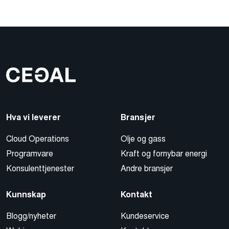
Hva vi leverer
Bransjer
Cloud Operations
Olje og gass
Programvare
Kraft og fornybar energi
Konsulenttjenester
Andre bransjer
Kunnskap
Kontakt
Blogg/nyheter
Kundeservice