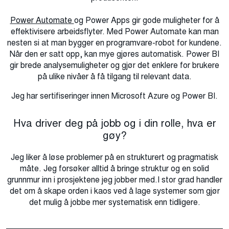
Power Automate
og Power Apps gir gode muligheter for å
effektivisere arbeidsflyter. Med Power Automate kan man
nesten si at man bygger en programvare-robot for kundene.
Når den er satt opp, kan mye gjøres automatisk. Power BI
gir brede analysemuligheter og gjør det enklere for brukere
på ulike nivåer å få tilgang til relevant data.
Jeg har sertifiseringer innen Microsoft Azure
og Power BI.
Hva driver deg på jobb og i din rolle, hva er
gøy?
Jeg liker å løse problemer på en strukturert og pragmatisk
måte. Jeg forsøker alltid å bringe struktur og en solid
grunnmur inn i prosjektene jeg jobber med.I stor grad handler
det om å skape orden i kaos ved å lage systemer som gjør
det mulig å jobbe mer systematisk enn tidligere.