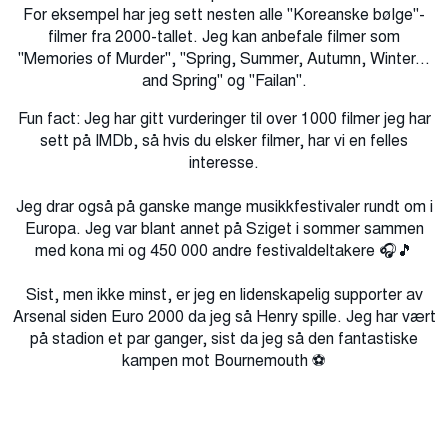
For eksempel har jeg sett nesten alle "Koreanske bølge"-
filmer fra 2000-tallet. Jeg kan anbefale filmer som
"Memories of Murder", "Spring, Summer, Autumn, Winter...
and Spring" og "Failan".
Fun fact: Jeg har gitt vurderinger til over 1000 filmer jeg har
sett på IMDb, så hvis du elsker filmer, har vi en felles
interesse.
Jeg drar også på ganske mange musikkfestivaler rundt om i
Europa. Jeg var blant annet på Sziget i sommer sammen
med kona mi og 450 000 andre festivaldeltakere 🎧🎵
Sist, men ikke minst, er jeg en lidenskapelig supporter av
Arsenal siden Euro 2000 da jeg så Henry spille. Jeg har vært
på stadion et par ganger, sist da jeg så den fantastiske
kampen mot Bournemouth ⚽