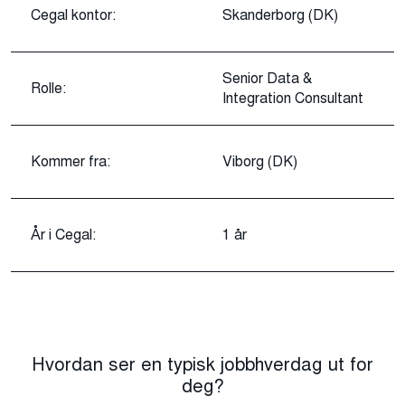
Cegal kontor:
Skanderborg (DK)
Senior Data &
Rolle:
Integration Consultant
Kommer fra:
Viborg (DK)
År i Cegal:
1 år
Hvordan ser en typisk jobbhverdag ut for
deg?