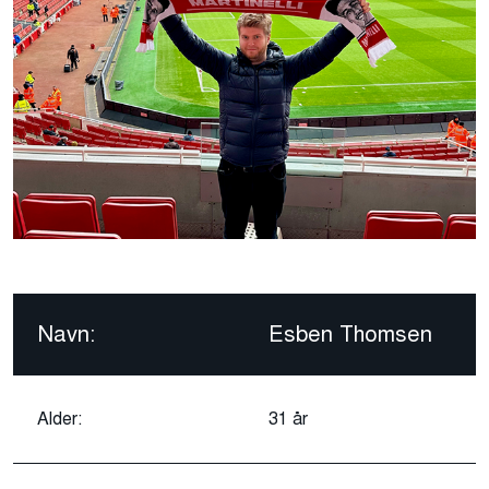
Navn:
Esben Thomsen
Alder:
31 år