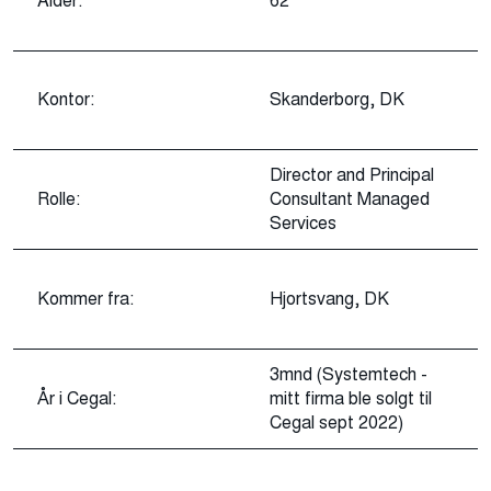
Alder:
62
Kontor:
Skanderborg, DK
Director and Principal
Rolle:
Consultant Managed
Services
Kommer fra:
Hjortsvang, DK
3mnd (Systemtech -
År i Cegal:
mitt firma ble solgt til
Cegal sept 2022)