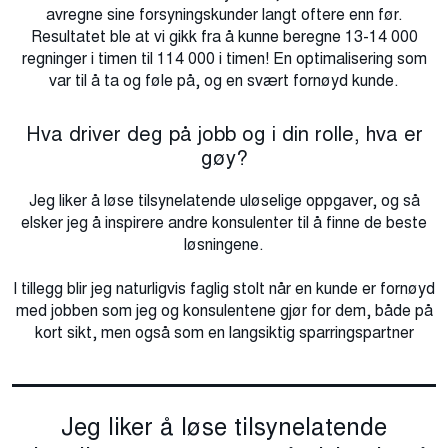
avregne sine forsyningskunder langt oftere enn før.
Resultatet ble at vi gikk fra å kunne beregne 13-14 000
regninger i timen til 114 000 i timen! En optimalisering som
var til å ta og føle på, og en svært fornøyd kunde.
Hva driver deg på jobb og i din rolle, hva er
gøy?
Jeg liker å løse tilsynelatende uløselige oppgaver, og så
elsker jeg å inspirere andre konsulenter til å finne de beste
løsningene.
I tillegg blir jeg naturligvis faglig stolt når en kunde er fornøyd
med jobben som jeg og konsulentene gjør for dem, både på
kort sikt, men også som en langsiktig sparringspartner
Jeg liker å løse tilsynelatende