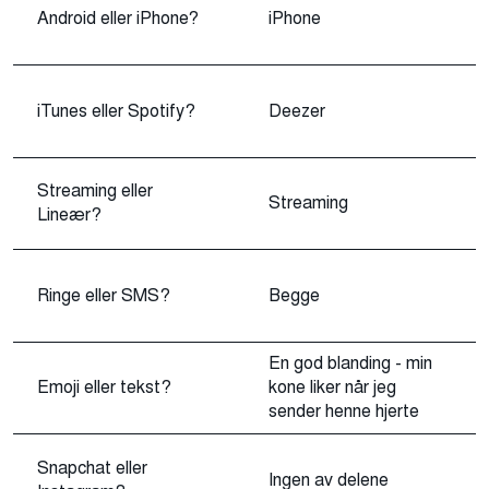
Android eller iPhone?
iPhone
iTunes eller Spotify?
Deezer
Streaming eller
Streaming
Lineær?
Ringe eller SMS?
Begge
En god blanding - min
Emoji eller tekst?
kone liker når jeg
sender henne hjerte
Snapchat eller
Ingen av delene