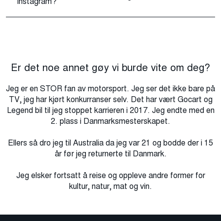
Instagram?
Er det noe annet gøy vi burde vite om deg?
Jeg er en STOR fan av motorsport. Jeg ser det ikke bare på
TV, jeg har kjørt konkurranser selv. Det har vært Gocart og
Legend bil til jeg stoppet karrieren i 2017. Jeg endte med en
2. plass i Danmarksmesterskapet.
Ellers så dro jeg til Australia da jeg var 21 og bodde der i 15
år før jeg returnerte til Danmark.
Jeg elsker fortsatt å reise og oppleve andre former for
kultur, natur, mat og vin.