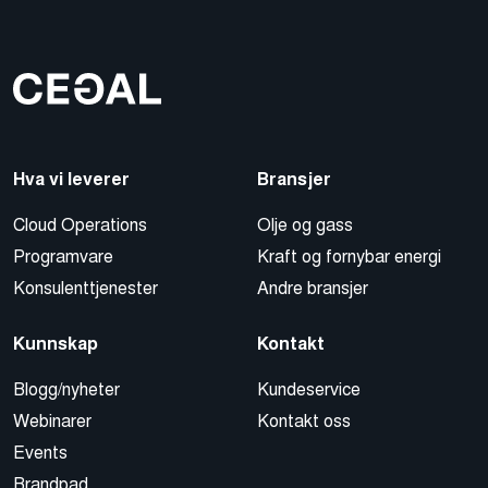
Hva vi leverer
Bransjer
Cloud Operations
Olje og gass
Programvare
Kraft og fornybar energi
Konsulenttjenester
Andre bransjer
Kunnskap
Kontakt
Blogg/nyheter
Kundeservice
Webinarer
Kontakt oss
Events
Brandpad