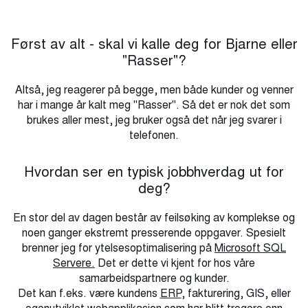
Først av alt - skal vi kalle deg for Bjarne eller
"Rasser"?
Altså, jeg reagerer på begge, men både kunder og venner
har i mange år kalt meg "Rasser". Så det er nok det som
brukes aller mest, jeg bruker også det når jeg svarer i
telefonen.
Hvordan ser en typisk jobbhverdag ut for
deg?
En stor del av dagen består av feilsøking av komplekse og
noen ganger ekstremt presserende oppgaver. Spesielt
brenner jeg for ytelsesoptimalisering på
Microsoft SQL
Servere.
Det er dette vi kjent for hos våre
samarbeidspartnere og kunder.
Det kan f.eks. være kundens
ERP
, fakturering, GIS, eller