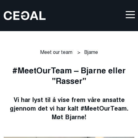
Meet our team
>
Bjarne
#MeetOurTeam – Bjarne eller
"Rasser"
Vi har lyst til å vise frem våre ansatte
gjennom det vi har kalt #MeetOurTeam.
Møt Bjarne!