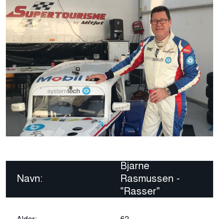
Bjarne
Navn:
Rasmussen -
"Rasser"