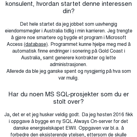
konsulent, hvordan startet denne interessen
din?
Det hele startet da jeg jobbet som uavhengig
eiendomsmegler i Australia tidlig i min karrieren. Jeg trengte
å gjøre noe smartere og bygde et program i Microsoft
Access
(database)
. Programmet kunne hjelpe meg med å
automatisk finne endringer i sonering på Gold Coast i
Australia, samt generere kontrakter og lette
administrasjonen.
Allerede da ble jeg ganske spent og nysgjerrig på hva som
var mulig.
Har du noen MS SQL-prosjekter som du er
stolt over?
Ja, det er et jeg husker veldig godt. Da jeg høsten 2016 fikk
i oppgave å bygge en ny SQL Always On-server for det
danske energiselskapet EWII. Oppgaven var bl.a. å
forbedre den eksisterende ytelsen, ettersom de skulle