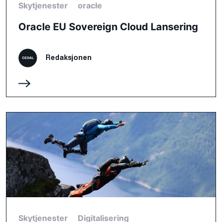
Skytjenester
oracle
Oracle EU Sovereign Cloud Lansering
Redaksjonen
Skytjenester
Digitalisering