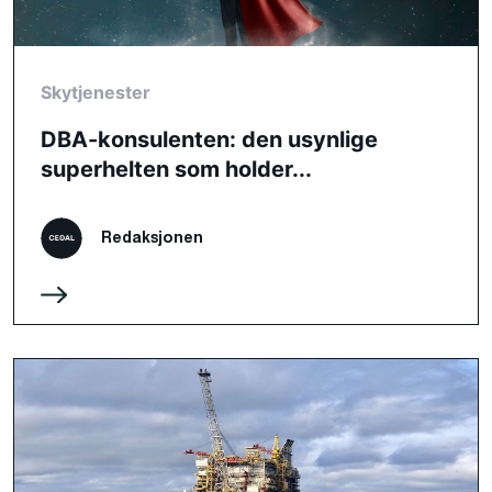
Skytjenester
DBA-konsulenten: den usynlige
superhelten som holder...
Redaksjonen