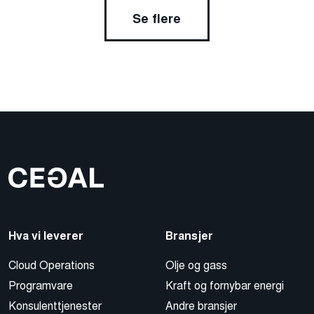
Se flere
Hva vi leverer
Bransjer
Cloud Operations
Olje og gass
Programvare
Kraft og fornybar energi
Konsulenttjenester
Andre bransjer