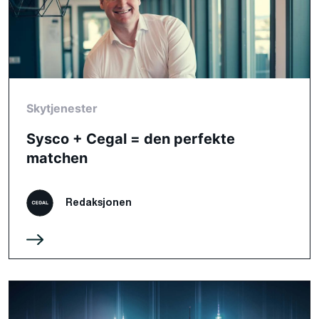
Skytjenester
Sysco + Cegal = den perfekte
matchen
Redaksjonen