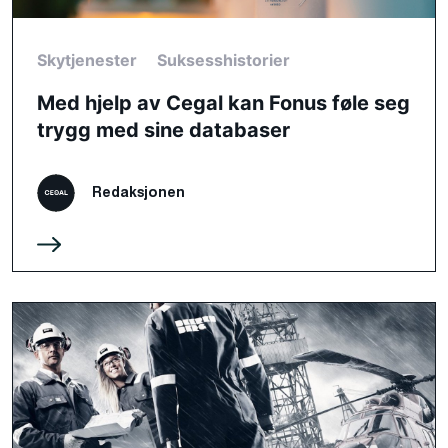
Skytjenester
Suksesshistorier
Med hjelp av Cegal kan Fonus føle seg
trygg med sine databaser
Redaksjonen