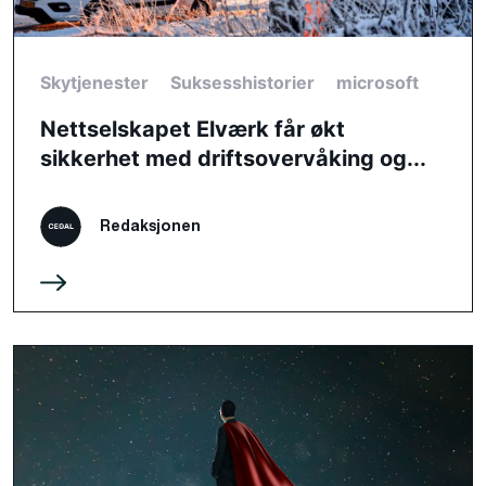
Skytjenester
Suksesshistorier
microsoft
Nettselskapet Elværk får økt
sikkerhet med driftsovervåking og...
Redaksjonen