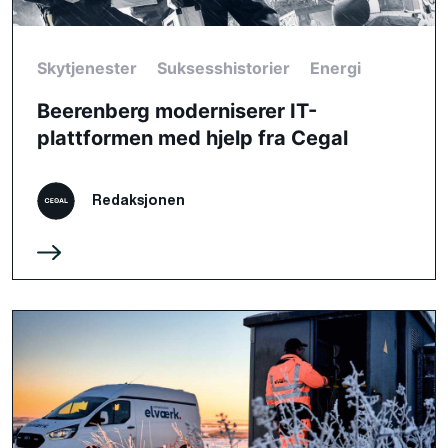
Skytjenester
Suksesshistorier
Energi
Beerenberg moderniserer IT-
plattformen med hjelp fra Cegal
Redaksjonen