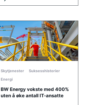
Skytjenester
Suksesshistorier
Energi
BW Energy vokste med 400%
uten å øke antall IT-ansatte