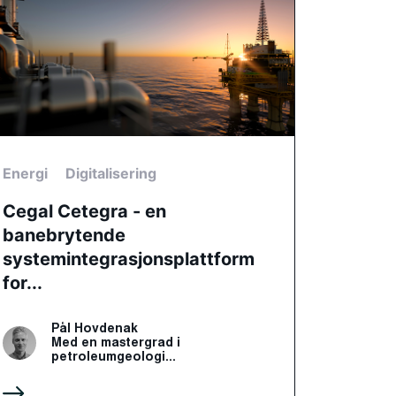
Energi
Digitalisering
Cegal Cetegra - en
banebrytende
systemintegrasjonsplattform
for...
Pål Hovdenak
Med en mastergrad i
petroleumgeologi...