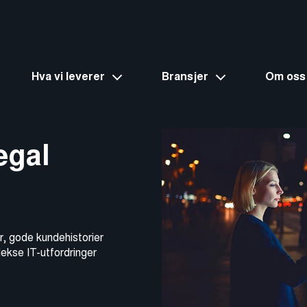
Hva vi leverer
Bransjer
Om oss
egal
r, gode kundehistorier
lekse IT-utfordringer