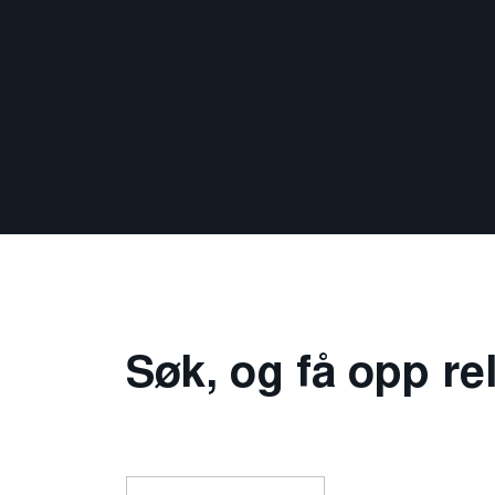
Søk, og få opp re