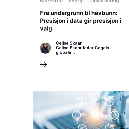
Bærekraft
Energi
Digitalisering
Fra undergrunn til havbunn:
Presisjon i data gir presisjon i
valg
Celise Skaar
Celise Skaar leder Cegals
globale...