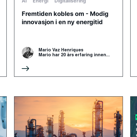
AI
Energi
Digitalisering
Fremtiden kobles om - Modig
innovasjon i en ny energitid
Mario Vaz Henriques
Mario har 20 års erfaring innen...