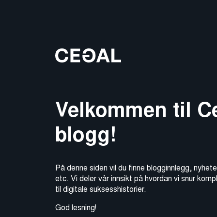
Velkommen til C
blogg!
På denne siden vil du finne blogginnlegg, nyhete
etc. Vi deler vår innsikt på hvordan vi snur komp
til digitale suksesshistorier.
God lesning!