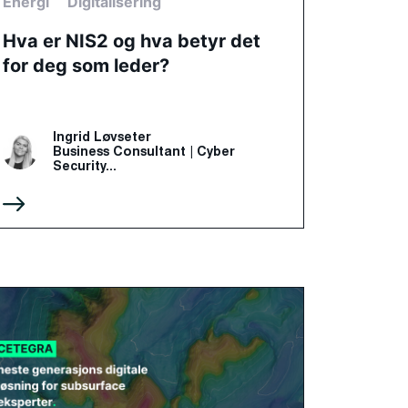
Energi
Digitalisering
Hva er NIS2 og hva betyr det
for deg som leder?
Ingrid Løvseter
Business Consultant | Cyber
Security...