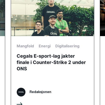
Mangfold
Energi
Digitalisering
Cegals E-sport-lag jakter
finale i Counter-Strike 2 under
ONS
Redaksjonen