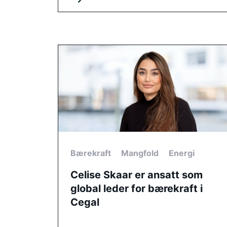
Bærekraft
Mangfold
Energi
Celise Skaar er ansatt som
global leder for bærekraft i
Cegal