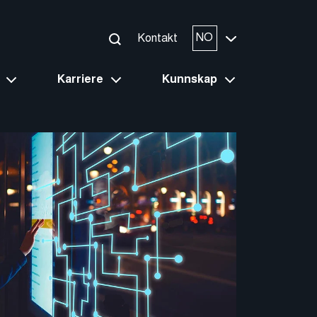
NO
Kontakt
Karriere
Kunnskap