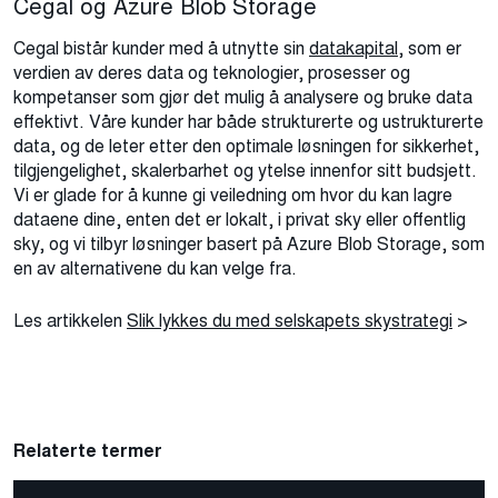
Cegal og Azure Blob Storage
Cegal bistår kunder med å utnytte sin
datakapital
, som er
verdien av deres data og teknologier, prosesser og
kompetanser som gjør det mulig å analysere og bruke data
effektivt. Våre kunder har både strukturerte og ustrukturerte
data, og de leter etter den optimale løsningen for sikkerhet,
tilgjengelighet, skalerbarhet og ytelse innenfor sitt budsjett.
Vi er glade for å kunne gi veiledning om hvor du kan lagre
dataene dine, enten det er lokalt, i privat sky eller offentlig
sky, og vi tilbyr løsninger basert på Azure Blob Storage, som
en av alternativene du kan velge fra.
Les artikkelen
Slik lykkes du med selskapets skystrategi
>
Relaterte termer