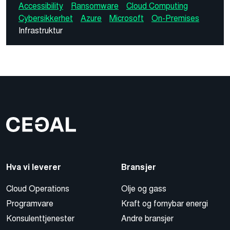
Accessibility
Ransomware
Cloud Computing
Cybersikkerhet
Azure
Microsoft
On-Premises
Infrastruktur
Hva vi leverer
Bransjer
Cloud Operations
Olje og gass
Programvare
Kraft og fornybar energi
Konsulenttjenester
Andre bransjer