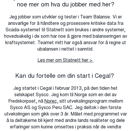
noe mer om hva du jobber med her?
Jeg jobber som utvikler og tester i Team Balanse. Vi er
ansvarlige for å håndtere og prosessere kritiske data fra
Scada-systemet til Statnett som brukes i andre systemer,
hovedsakelig i de som har noe å gjøre med balanseringen av
kraftsystemet. Teamet mitt har også ansvar for å regne ut
ubalansen i nettet i sanntid.
Les mer om Statnett her >
Kan du fortelle om din start i Cegal?
Jeg startet i Cegal i februar 2013, på den tiden het
selskapet Sysco. Jeg kom til Norge som en del av
Fredskorpset, nå
Norec,
sitt utvekslingsprogram mellom
Sysco AS og Sysco Peru SAC. Jeg deltok i den første
utvekslingen som gikk over 3 år. Målet med programmet var
å la deltakerne bli kjent med andre lands realiteter og dele
erfaringer som kunne omsettes i praksis når de vendte