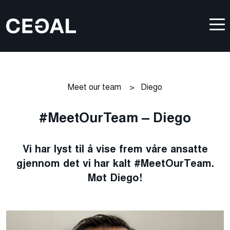
Meet our team
>
Diego
#MeetOurTeam – Diego
Vi har lyst til å vise frem våre ansatte
gjennom det vi har kalt #MeetOurTeam.
Møt Diego!