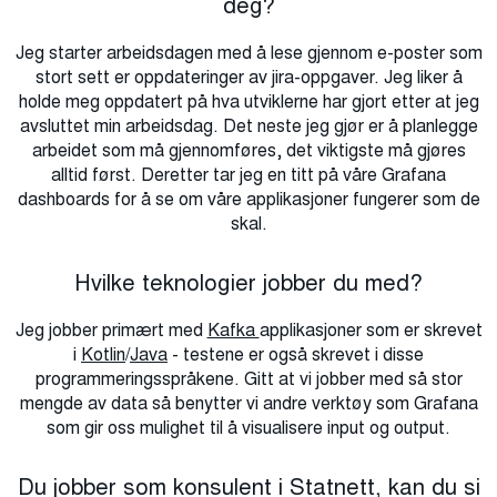
deg?
Jeg starter arbeidsdagen med å lese gjennom e-poster som
stort sett er oppdateringer av jira-oppgaver. Jeg liker å
holde meg oppdatert på hva utviklerne har gjort etter at jeg
avsluttet min arbeidsdag. Det neste jeg gjør er å planlegge
arbeidet som må gjennomføres, det viktigste må gjøres
alltid først. Deretter tar jeg en titt på våre Grafana
dashboards for å se om våre applikasjoner fungerer som de
skal.
Hvilke teknologier jobber du med?
Jeg jobber primært med
Kafka
applikasjoner som er skrevet
i
Kotlin
/
Java
- testene er også skrevet i disse
programmeringsspråkene. Gitt at vi jobber med så stor
mengde av data så benytter vi andre verktøy som Grafana
som gir oss mulighet til å visualisere input og output.
Du jobber som konsulent i Statnett, kan du si