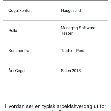
Cegal kontor:
Haugesund
Managing Software
Rolle:
Tester
Kommer fra:
Trujillo – Perú
År i Cegal:
Siden 2013
Hvordan ser en typisk arbeidshverdag ut for