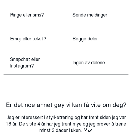
Ringe eller sms?
Sende meldinger
Emoji eller tekst?
Begge deler
Snapchat eller
Ingen av delene
Instagram?
Er det noe annet gøy vi kan få vite om deg?
Jeg er interessert i styrketrening og har trent siden jeg var
18 år. De siste 4 år har jeg trent mye og jeg prøver å trene
minst 3 dager i uken. 🏅✔️