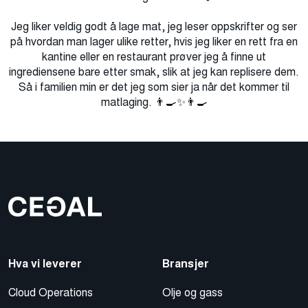
Jeg liker veldig godt å lage mat, jeg leser oppskrifter og ser
på hvordan man lager ulike retter, hvis jeg liker en rett fra en
kantine eller en restaurant prøver jeg å finne ut
ingrediensene bare etter smak, slik at jeg kan replisere dem.
Så i familien min er det jeg som sier ja når det kommer til
matlaging. 👨‍🍳✨👨‍🍳
Hva vi leverer
Bransjer
Cloud Operations
Olje og gass