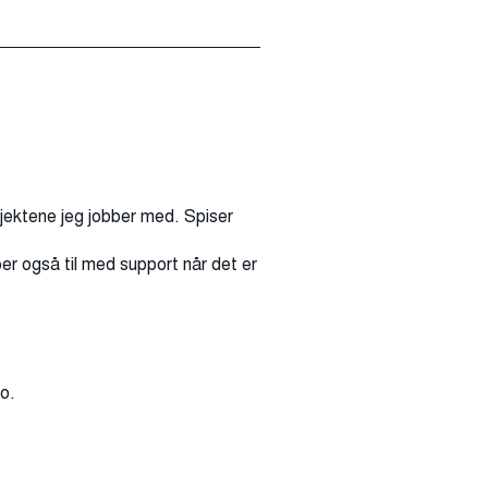
jektene jeg jobber med. Spiser
per også til med support når det er
ro.