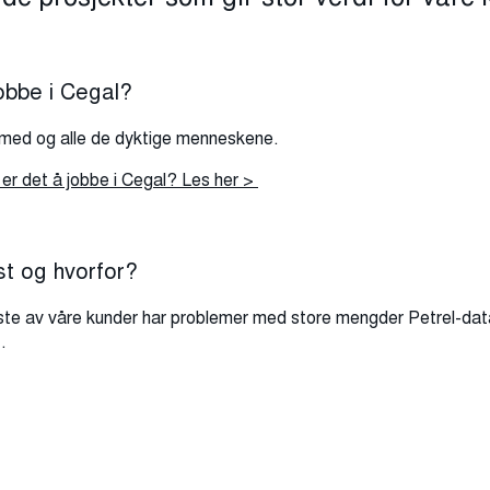
obbe i Cegal?
r med og alle de dyktige menneskene.
er det å jobbe i Cegal? Les her >
st og hvorfor?
este av våre kunder har problemer med store mengder Petrel-dat
.