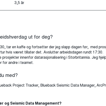
3,5 år
beidshverdag ut for deg?
0, tar en kaffe og fortsetter der jeg slapp dagen før, med pros
tur hvis været tillater det. Avslutter arbeidsdagen rundt 17:30.
 prosjekter innenfor datarasjonalisering i Storbritannia. Jeg hjel
 for andre i teamet.
 du med?
lueback Project Tracker, Blueback Seismic Data Manager, ArcP
ker og Seismic Data Management?