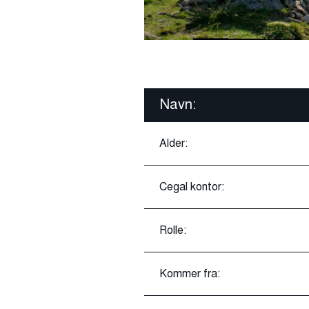
Navn:
Alder:
Cegal kontor:
Rolle:
Kommer fra: