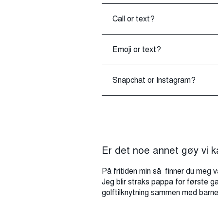
Call or text?
Emoji or text?
Snapchat or Instagram?
Er det noe annet gøy vi k
På fritiden min så finner du meg va
Jeg blir straks pappa for første gan
golftilknytning sammen med barn