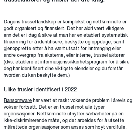
Dagens trussel landskap er komplekst og nettkriminelle er
godt organisert og finansiert. Det har aldri vært viktigere
enn det er i dag å sikre at man har en etablert systematisk
tilnærming for å identifisere, beskytte og oppdage, samt
gjenopprette etter å ha vært utsatt for inntrenging eller
andre overgrep fra eksterne, eller interne, trussel aktører
(dvs. etablere et informasjonssikkerhetsprogram for å sikre
deg har identifisert dine viktigste eiendeler og du forstår
hvordan du kan beskytte dem.)
Ulike trusler identifisert i 2022
Ransomware
har vært et raskt voksende problem i årevis og
vokser fortsatt. Det er en trussel mot alle typer
organisasjoner. Nettkriminelle utnytter sårbarheter på en
ikke-diskriminerende måte, og det arbeides for å utsette
målrettede organisasjoner som anses som høyt verdifulle.