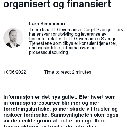
organisert og finansiert
Lars Simonsson
Team lead IT Governance, Cegal Sverige. Lars
har ansvar for utvikling og leveranse av
tjenester relatert til IT Governance i Sverige.
Tjenestene som tilbys er konsulenttjenester,
endringsledelse, interimansvar og
prosessoutsourcing.
10/06/2022
|
Time to read: 2 minutes
Informasjon er det nye gullet
. Eter hvert som
informasjonsressurser blir mer og mer
forretningskritiske, jo mer skade vil trusler og
risikoer forårsake. Sannsynligheten øker også
av den enkle grunn at det er mange flere
trusselaktører og trusler der ute idag.