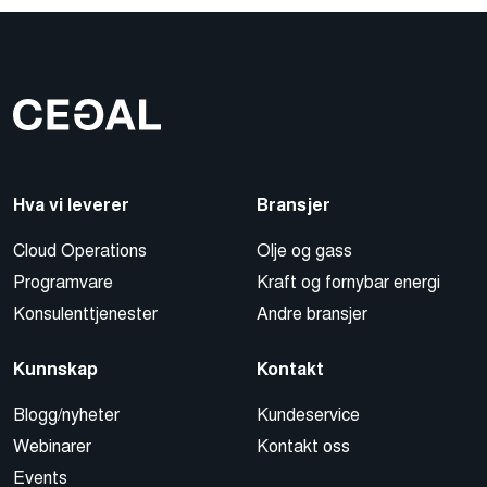
Hva vi leverer
Bransjer
Cloud Operations
Olje og gass
Programvare
Kraft og fornybar energi
Konsulenttjenester
Andre bransjer
Kunnskap
Kontakt
Blogg/nyheter
Kundeservice
Webinarer
Kontakt oss
Events