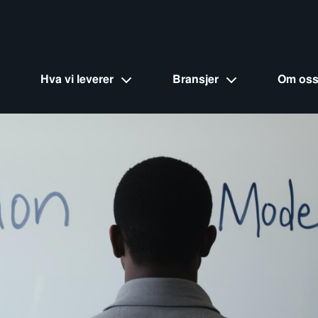
Hva vi leverer
Bransjer
Om os