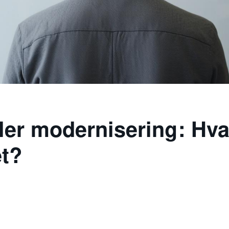
ler modernisering: Hva
et?