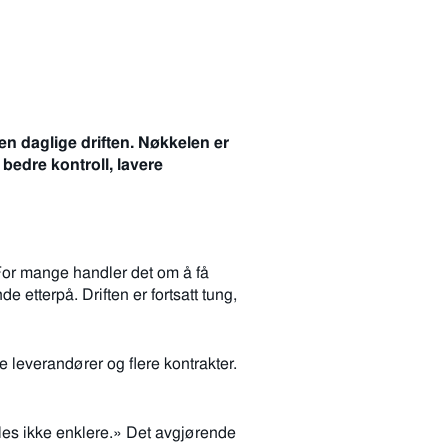
en daglige driften. Nøkkelen er
 bedre kontroll, lavere
. For mange handler det om å få
e etterpå. Driften er fortsatt tung,
 leverandører og flere kontrakter.
føles ikke enklere.» Det avgjørende