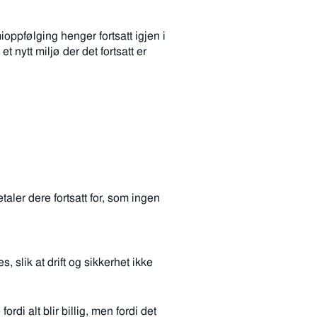
ppfølging henger fortsatt igjen i
 nytt miljø der det fortsatt er
aler dere fortsatt for, som ingen
 slik at drift og sikkerhet ikke
rdi alt blir billig, men fordi det