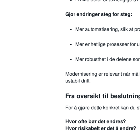
Gjør endringer steg for steg:
Mer automatisering, slik at p
Mer enhetlige prosesser for utru
Mer robusthet i de delene som o
Modernisering er relevant når mål
ustabil drift.
Fra oversikt til beslutnin
For å gjøre dette konkret kan du 
Hvor ofte bør det endres?
Hvor risikabelt er det å endre?