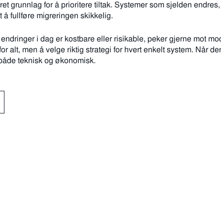
kret grunnlag for å prioritere tiltak. Systemer som sjelden endr
 å fullføre migreringen skikkelig.
ndringer i dag er kostbare eller risikable, peker gjerne mot mode
or alt, men å velge riktig strategi for hvert enkelt system. Når de
 både teknisk og økonomisk.