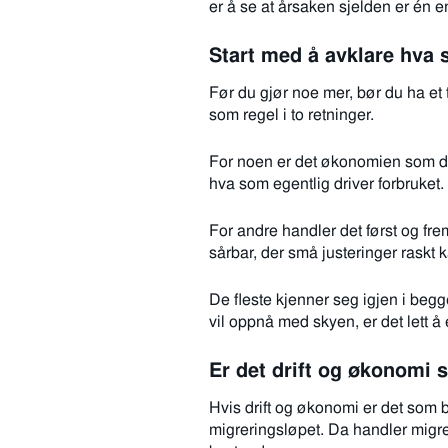
er å se at årsaken sjelden er én e
Start med å avklare hva 
Før du gjør noe mer, bør du ha et 
som regel i to retninger.
For noen er det økonomien som do
hva som egentlig driver forbruket.
For andre handler det først og fr
sårbar, der små justeringer raskt 
De fleste kjenner seg igjen i begg
vil oppnå med skyen, er det lett å
Er det drift og økonomi
Hvis drift og økonomi er det som be
migreringsløpet. Da handler migrer