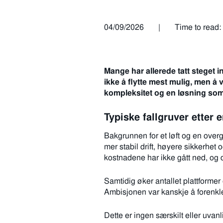
04/09/2026
|
Time to read:
Mange har allerede tatt steget 
ikke å flytte mest mulig, men å v
kompleksitet og en løsning som f
Typiske fallgruver etter 
Bakgrunnen for et løft og en overg
mer stabil drift, høyere sikkerhet o
kostnadene har ikke gått ned, og 
Samtidig øker antallet plattformer
Ambisjonen var kanskje å forenkle 
Dette er ingen særskilt eller uvan