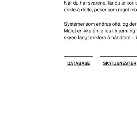
Når du har svarene, får du et kon
enkle å drifte, peker som regel mot
Systemer som endres ofte, og der e
Målet er ikke én felles tilnærming f
skyen langt enklere å håndtere –
DATABASE
SKYTJENESTER