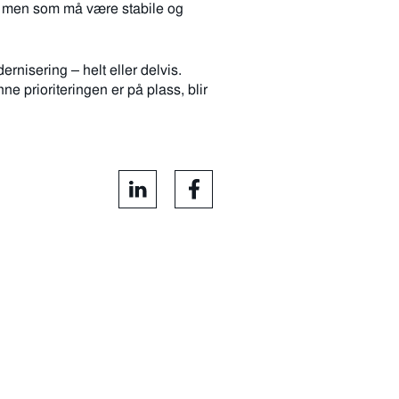
es, men som må være stabile og
rnisering – helt eller delvis.
nne prioriteringen er på plass, blir