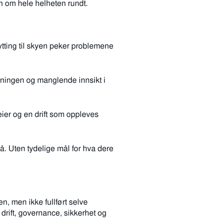
en om hele helheten rundt.
lytting til skyen peker problemene
ningen og manglende innsikt i
ier og en drift som oppleves
å. Uten tydelige mål for hva dere
en, men ikke fullført selve
drift, governance, sikkerhet og