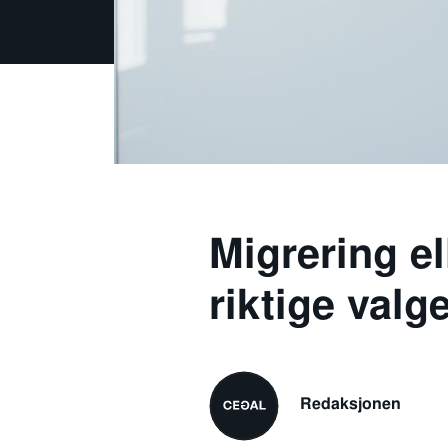
Migrering el
riktige valg
Redaksjonen