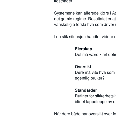
kostnader.
Systemene kan allerede kjøre i Az
det gamle regime. Resultatet er at
vanskelig å forstå hva som driver 
I en slik situasjon handler videre
Eierskap
Det må være klart defi
Oversikt
Dere må vite hva som f
egentlig bruker?
Standarder
Rutiner for sikkerhetsk
blir et lappeteppe av u
Når dere både har oversikt over forb