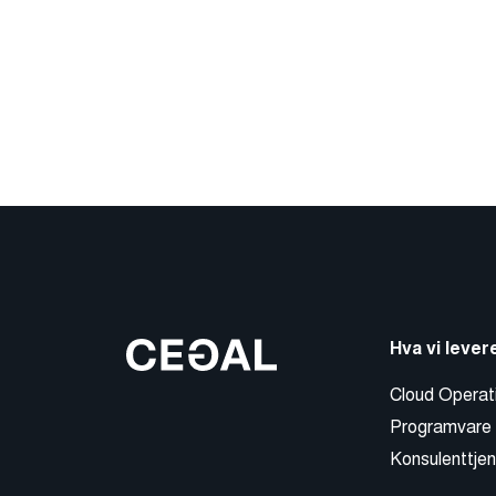
Hva vi lever
Cloud Operat
Programvare
Konsulenttjen