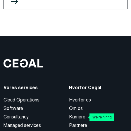
Vores services
Hvorfor Cegal
Cloud Operations
Hvorfor os
Software
Om os
Consultancy
Karriere
We’re hiring
Managed services
Partnere