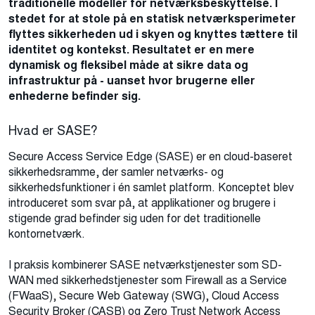
traditionelle modeller for netværksbeskyttelse. I
stedet for at stole på en statisk netværksperimeter
flyttes sikkerheden ud i skyen og knyttes tættere til
identitet og kontekst. Resultatet er en mere
dynamisk og fleksibel måde at sikre data og
infrastruktur på - uanset hvor brugerne eller
enhederne befinder sig.
Hvad er SASE?
Secure Access Service Edge (SASE) er en cloud-baseret
sikkerhedsramme, der samler netværks- og
sikkerhedsfunktioner i én samlet platform. Konceptet blev
introduceret som svar på, at applikationer og brugere i
stigende grad befinder sig uden for det traditionelle
kontornetværk.
I praksis kombinerer SASE netværkstjenester som SD-
WAN med sikkerhedstjenester som Firewall as a Service
(FWaaS), Secure Web Gateway (SWG), Cloud Access
Security Broker (CASB) og
Zero Trust
Network Access