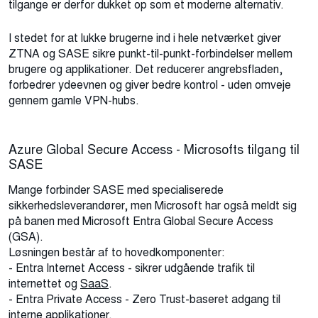
tilgange er derfor dukket op som et moderne alternativ.
I stedet for at lukke brugerne ind i hele netværket giver
ZTNA og SASE sikre punkt-til-punkt-forbindelser mellem
brugere og applikationer. Det reducerer angrebsfladen,
forbedrer ydeevnen og giver bedre kontrol - uden omveje
gennem gamle VPN-hubs.
Azure Global Secure Access - Microsofts tilgang til
SASE
Mange forbinder SASE med specialiserede
sikkerhedsleverandører, men Microsoft har også meldt sig
på banen med Microsoft Entra Global Secure Access
(GSA).
Løsningen består af to hovedkomponenter:
- Entra Internet Access - sikrer udgående trafik til
internettet og
SaaS
.
- Entra Private Access - Zero Trust-baseret adgang til
interne applikationer.