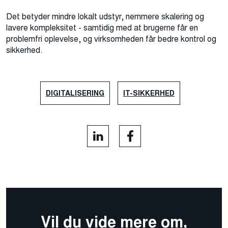
Det betyder mindre lokalt udstyr, nemmere skalering og
lavere kompleksitet - samtidig med at brugerne får en
problemfri oplevelse, og virksomheden får bedre kontrol og
sikkerhed.
DIGITALISERING
IT-SIKKERHED
Vil du vide mere om,