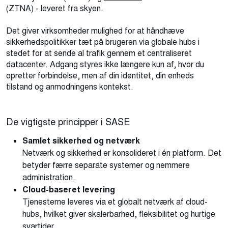
(ZTNA) - leveret fra skyen.
Det giver virksomheder mulighed for at håndhæve
sikkerhedspolitikker tæt på brugeren via globale hubs i
stedet for at sende al trafik gennem et centraliseret
datacenter. Adgang styres ikke længere kun af, hvor du
opretter forbindelse, men af din identitet, din enheds
tilstand og anmodningens kontekst.
De vigtigste principper i SASE
Samlet sikkerhed og netværk
Netværk og sikkerhed er konsolideret i én platform. Det
betyder færre separate systemer og nemmere
administration.
Cloud-baseret levering
Tjenesterne leveres via et globalt netværk af cloud-
hubs, hvilket giver skalerbarhed, fleksibilitet og hurtige
svartider.