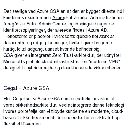
Det særlige ved Azure GSA er, at den er bygget direkte ind i
kundernes eksisterende
Azure
/Entra-miljø
. Administrationen
foregår via Entra Admin Centre, og løsningen bruger de
identitetsoplysninger, der allerede findes i Azure AD.
Tjenesterne er placeret i Microsofts globale netværk af
datacentre og edge-placeringer, hvilket giver brugerne
hurtig, lokal adgang, uanset hvor de befinder sig.
GSA giver en integreret Zero Trust-arkitektur, der udnytter
Microsofts globale cloud-infrastruktur - en "moderne VPN"
designet til hybridarbejde og cloud-baserede virksomheder.
Cegal + Azure GSA
Hos Cegal ser vi Azure GSA som en naturlig udvikling af
vores sikkerhedsarkitektur. Ved at integrere denne teknologi
i vores portefølje kan vi tilbyde kunderne en moderne, cloud-
baseret sikkerhedsmodel, der understøtter en
aktiv-let
og
fleksibel IT-verden.