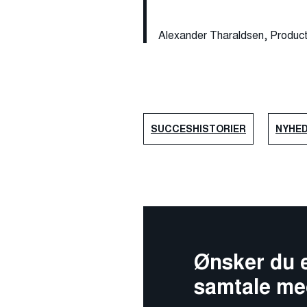
Alexander Tharaldsen, Produc
SUCCESHISTORIER
NYHE
Ønsker du e
samtale me