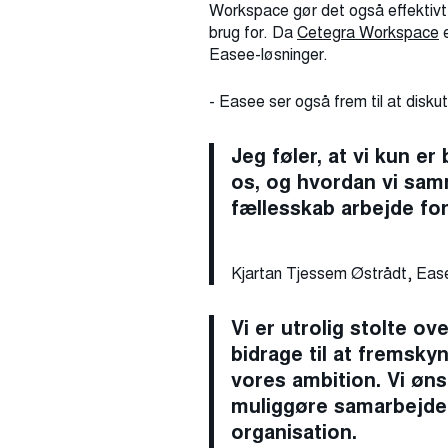
Workspace gør det også effektivt 
brug for. Da
Cetegra Workspace
e
Easee-løsninger.
- Easee ser også frem til at disku
Jeg føler, at vi kun e
os, og hvordan vi samm
fællesskab arbejde for
Kjartan Tjessem Østrådt, Eas
Vi er utrolig stolte 
bidrage til at fremsk
vores ambition. Vi øns
muliggøre samarbejde 
organisation.