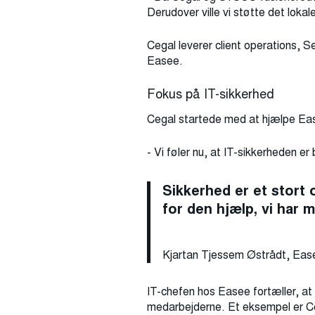
Derudover ville vi støtte det loka
Cegal leverer client operations, 
Easee.
Fokus på IT-sikkerhed
Cegal startede med at hjælpe Ea
- Vi føler nu, at IT-sikkerheden 
Sikkerhed er et stort 
for den hjælp, vi har 
Kjartan Tjessem Østrådt, Ea
IT-chefen hos Easee fortæller, at 
medarbejderne. Et eksempel er Ce