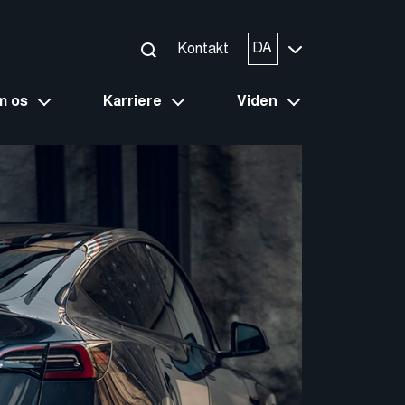
DA
Kontakt
m os
Karriere
Viden