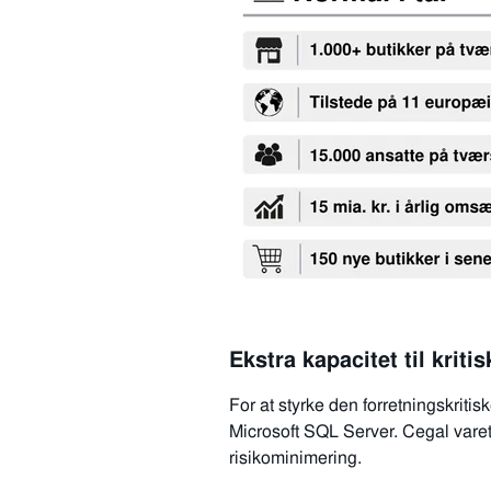
Ekstra kapacitet til kriti
For at styrke den forretningskrit
Microsoft SQL Server. Cegal varet
risikominimering.