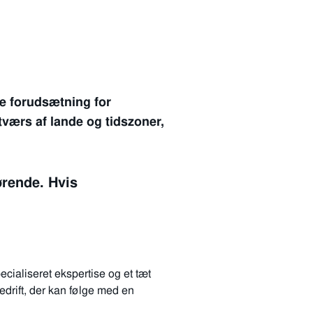
de forudsætning for
 tværs af lande og tidszoner,
ørende. Hvis
cialiseret ekspertise og et tæt
edrift, der kan følge med en