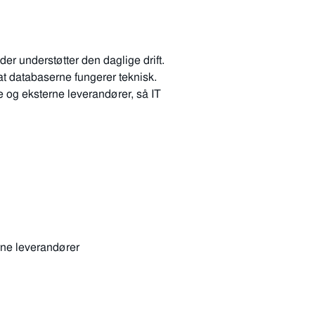
r understøtter den daglige drift.
 at databaserne fungerer teknisk.
 og eksterne leverandører, så IT
erne leverandører