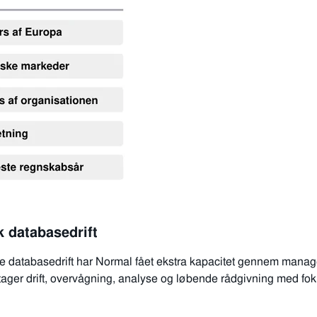
sk databasedrift
iske databasedrift har Normal fået ekstra kapacitet gennem manag
ager drift, overvågning, analyse og løbende rådgivning med foku