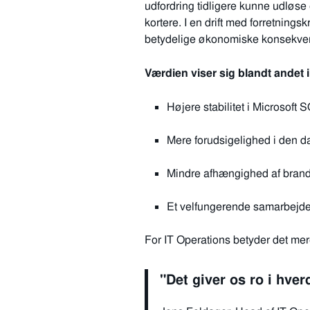
udfordring tidligere kunne udløse e
kortere. I en drift med forretningsk
betydelige økonomiske konsekve
Værdien viser sig blandt andet i
Højere stabilitet i Microsoft 
Mere forudsigelighed i den dag
Mindre afhængighed af bran
Et velfungerende samarbejde
For IT Operations betyder det mere
"Det giver os ro i hverd