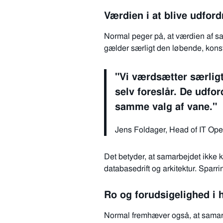
Værdien i at blive udford
Normal peger på, at værdien af sam
gælder særligt den løbende, konst
"Vi værdsætter særligt,
selv foreslår.
De udford
samme valg af vane."
Jens Foldager, Head of IT Ope
Det betyder, at samarbejdet ikke 
databasedrift og arkitektur. Sparr
Ro og forudsigelighed i
Normal fremhæver også, at samarbej