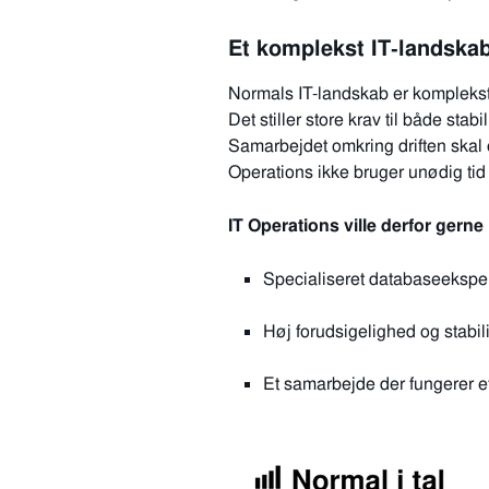
Et komplekst IT‑landska
Normals IT-landskab er komplekst,
Det stiller store krav til både st
Samarbejdet omkring driften skal
Operations ikke bruger unødig tid
IT Operations ville derfor gerne
Specialiseret databaseeksper
Høj forudsigelighed og stabilit
Et samarbejde der fungerer ef