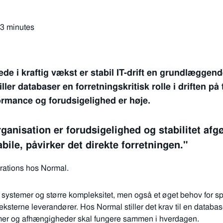
 3 minutes
æde i kraftig vækst er stabil IT-drift en grundlæggen
ler databaser en forretningskritisk rolle i driften på
formance og forudsigelighed er høje.
rganisation er forudsigelighed og stabilitet afg
bile, påvirker det direkte forretningen."
rations hos Normal.
 systemer og større kompleksitet, men også et øget behov for spe
ksterne leverandører. Hos Normal stiller det krav til en databas
stemer og afhængigheder skal fungere sammen i hverdagen.