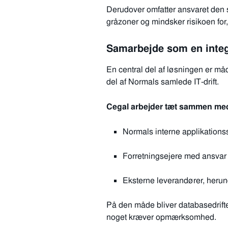
Derudover omfatter ansvaret den s
gråzoner og mindsker risikoen for, 
Samarbejde som en integr
En central del af løsningen er måd
del af Normals samlede IT‑drift.
Cegal arbejder tæt sammen me
Normals interne applikationss
Forretningsejere med ansvar f
Eksterne leverandører, herun
På den måde bliver databasedriften
noget kræver opmærksomhed.