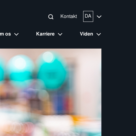
DA
Kontakt
m os
Karriere
Viden