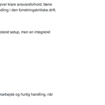
iver klare ansvarsforhold, færre
ing i den forretningskritiske drift.
oleret setup, men en integreret
amarbejde og hurtig handling, når