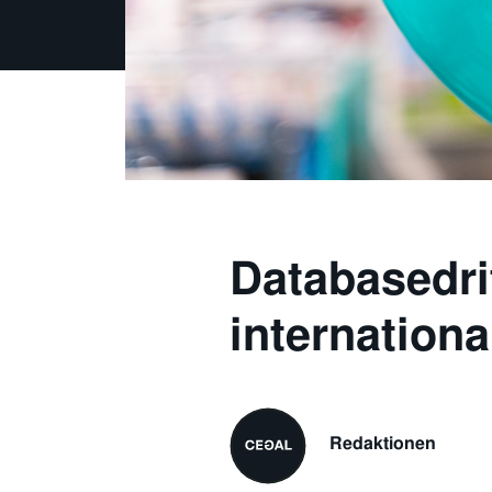
Databasedri
internationa
Redaktionen