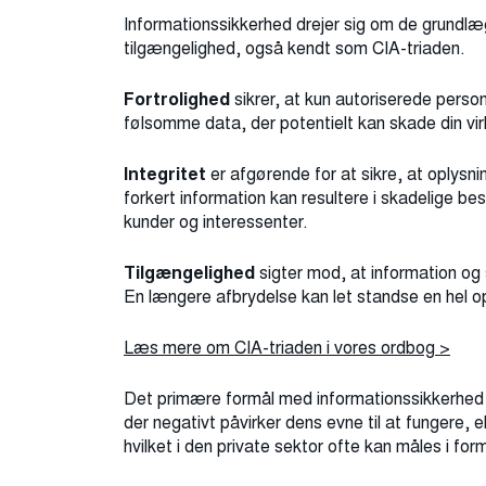
Informationssikkerhed drejer sig om de grundlæg
tilgængelighed, også kendt som CIA-triaden.
Fortrolighed
sikrer, at kun autoriserede perso
følsomme data, der potentielt kan skade din vir
Integritet
er afgørende for at sikre, at oplysni
forkert information kan resultere i skadelige be
kunder og interessenter.
Tilgængelighed
sigter mod, at information og
En længere afbrydelse kan let standse en hel o
Læs mere om CIA-triaden i vores ordbog >
Det primære formål med informationssikkerhed e
der negativt påvirker dens evne til at fungere,
hvilket i den private sektor ofte kan måles i fo