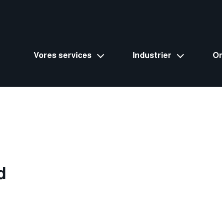
Vores services
Industrier
O
d