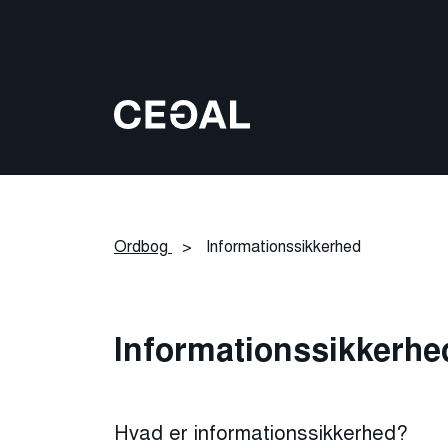
Ordbog
>
Informationssikkerhed
Informationssikkerhe
Hvad er informationssikkerhed?