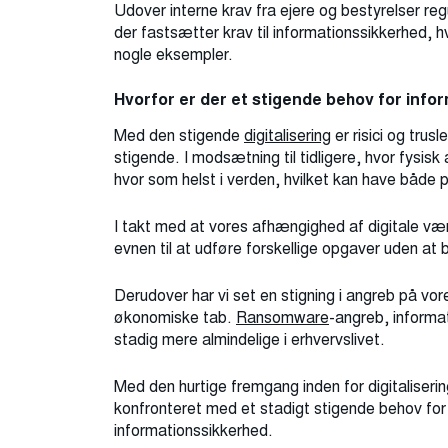
Udover interne krav fra ejere og bestyrelser reg
der fastsætter krav til informationssikkerhed, 
nogle eksempler.
Hvorfor er der et stigende behov for info
Med den stigende
digitalisering
er risici og trus
stigende. I modsætning til tidligere, hvor fysisk
hvor som helst i verden, hvilket kan have både 
I takt med at vores afhængighed af digitale vær
evnen til at udføre forskellige opgaver uden at
Derudover har vi set en stigning i angreb på vores
økonomiske tab.
Ransomware
-angreb, informat
stadig mere almindelige i erhvervslivet.
Med den hurtige fremgang inden for digitaliseri
konfronteret med et stadigt stigende behov for 
informationssikkerhed.