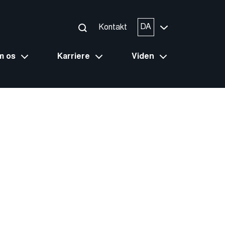
DA
Kontakt
m os
Karriere
Viden