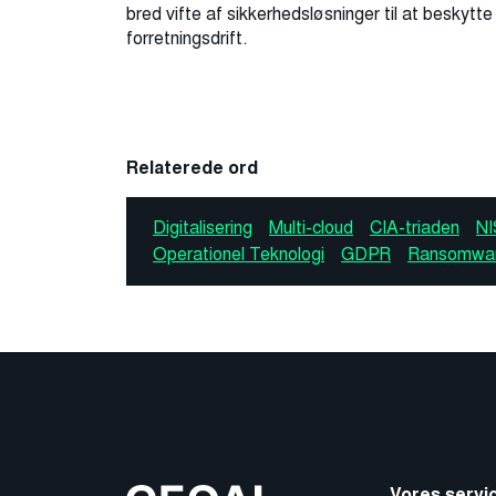
bred vifte af sikkerhedsløsninger til at beskytte
forretningsdrift.
Relaterede ord
Digitalisering
Multi-cloud
CIA-triaden
NI
Operationel Teknologi
GDPR
Ransomwa
Vores servi