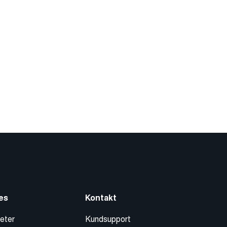
es
Kontakt
eter
Kundsupport