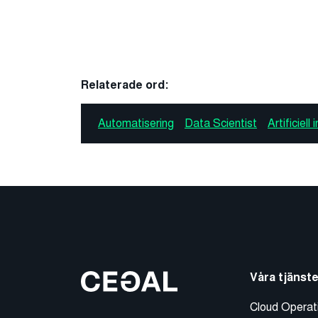
Relaterade ord:
Automatisering
Data Scientist
Artificiell 
Våra tjänste
Cloud Operat