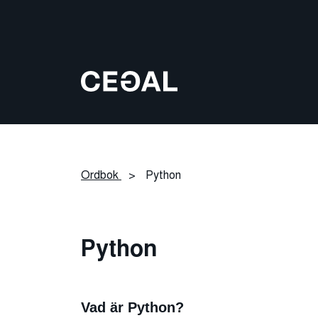
Ordbok
>
Python
Python
Vad är Python?