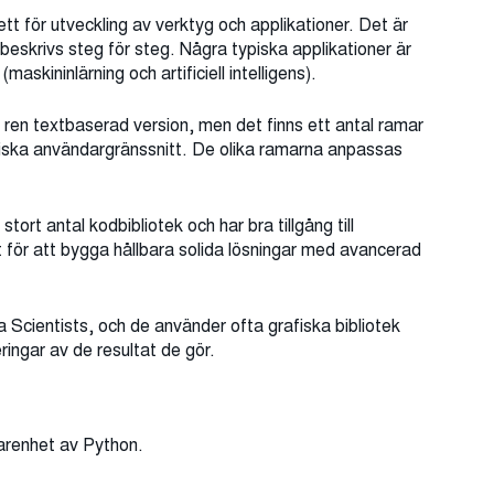
t för utveckling av verktyg och applikationer. Det är
beskrivs steg för steg. Några typiska applikationer är
skininlärning och artificiell intelligens).
 ren textbaserad version, men det finns ett antal ramar
afiska användargränssnitt. De olika ramarna anpassas
tort antal kodbibliotek och har bra tillgång till
t för att bygga hållbara solida lösningar med avancerad
Scientists, och de använder ofta grafiska bibliotek
ringar av de resultat de gör.
farenhet av Python.