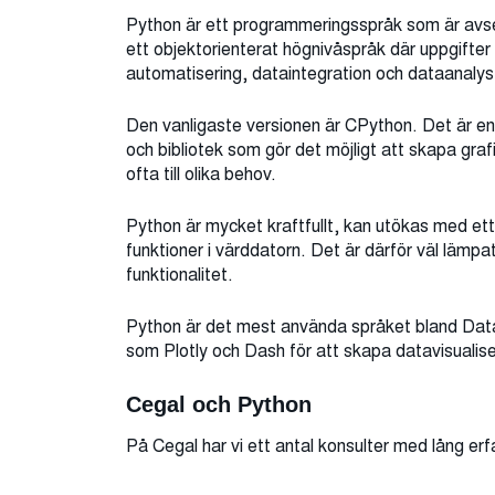
Python är ett programmeringsspråk som är avset
ett objektorienterat högnivåspråk där uppgifter 
automatisering, dataintegration och dataanalys (ma
Den vanligaste versionen är CPython. Det är en
och bibliotek som gör det möjligt att skapa gr
ofta till olika behov.
Python är mycket kraftfullt, kan utökas med ett s
funktioner i värddatorn. Det är därför väl lämpa
funktionalitet.
Python är det mest använda språket bland Data 
som Plotly och Dash för att skapa datavisualise
Cegal och Python
På Cegal har vi ett antal konsulter med lång er