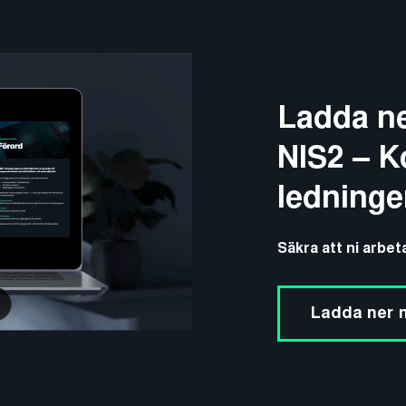
Ladda ne
NIS2 – Ko
ledninge
Säkra att ni arbet
Ladda ner 