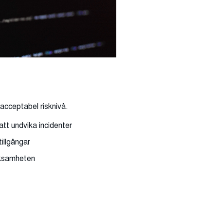
 acceptabel risknivå.
att undvika incidenter
illgångar
erksamheten