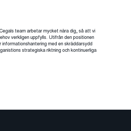
 Cegals team arbetar mycket nära dig, så att vi
behov verkligen uppfylls. Utifrån den positionen
ker informationshantering med en skräddarsydd
rganistions strategiska riktning och kontinuerliga