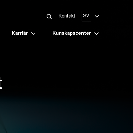
SV
Kontakt
Karriär
Kunskapscenter
t