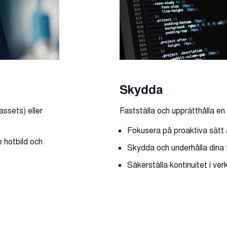
Skydda
(assets) eller
Fastställa och upprätthålla en
Fokusera på proaktiva sätt 
e hotbild och
Skydda och underhålla dina t
Säkerställa kontinuitet i v