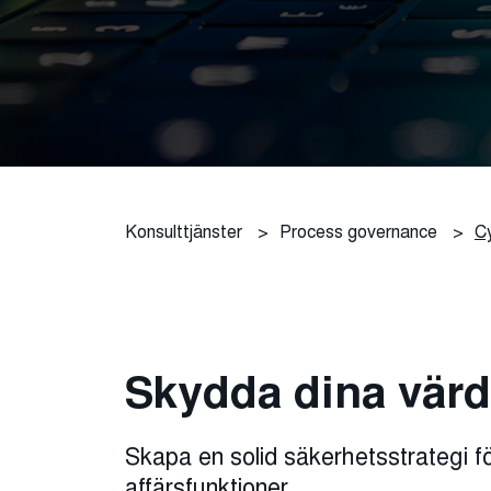
Konsulttjänster
>
Process governance
>
C
Skydda dina värd
Skapa en solid säkerhetsstrategi fö
affärsfunktioner.