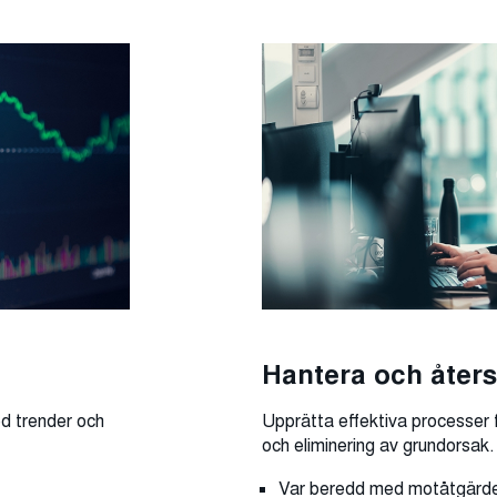
Hantera och åters
ed trender och
Upprätta effektiva processer f
och eliminering av grundorsak.
Var beredd med motåtgärd