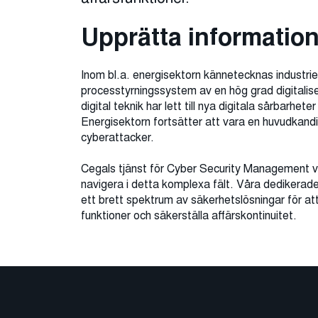
Upprätta informatio
Inom bl.a. energisektorn kännetecknas industrie
processtyrningssystem av en hög grad digitalis
digital teknik har lett till nya digitala sårbarhet
Energisektorn fortsätter att vara en huvudkandi
cyberattacker.
Cegals tjänst för Cyber Security Management vä
navigera i detta komplexa fält. Våra dedikerad
ett brett spektrum av säkerhetslösningar för at
funktioner och säkerställa affärskontinuitet.