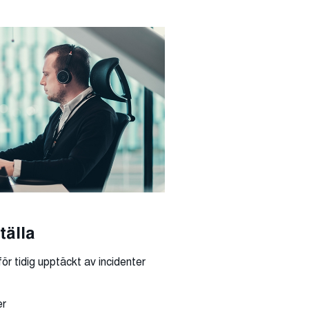
tälla
ör tidig upptäckt av incidenter
er