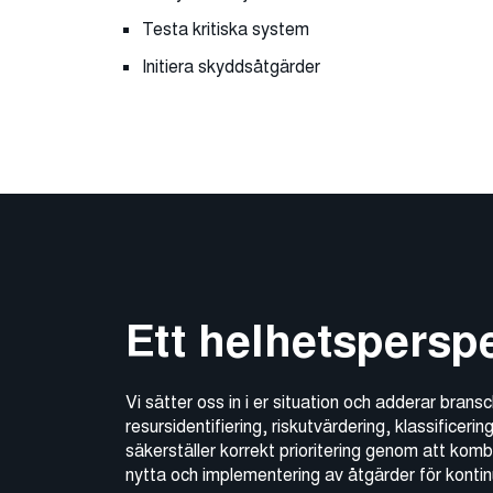
Testa kritiska system
Initiera skyddsåtgärder
Ett helhetspersp
Vi sätter oss in i er situation och adderar bran
resursidentifiering, riskutvärdering, klassificeri
säkerställer korrekt prioritering genom att kom
nytta och implementering av åtgärder för kontinu