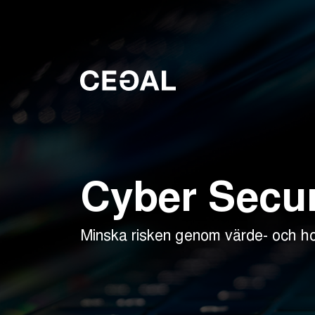
Cyber Secu
Minska risken genom värde- och hot